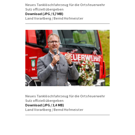
Neues Tanklöschfahrzeug für die Ortsfeuerwehr
Sulz offiziell übergeben
Download (JPG / 5,7 MB)
Land Vorarlberg / Bernd Hofmeister
Neues Tanklöschfahrzeug für die Ortsfeuerwehr
Sulz offiziell übergeben
Download (JPG / 3,4 MB)
Land Vorarlberg / Bernd Hofmeister