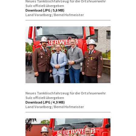
Neues Tanklöschfahrzeug für die Ortsfeuerwehr
Sulz offiziell übergeben
Download (JPG / 5,8 MB)
Land Vorarlberg / Bernd Hofmeister
Neues Tanklöschfahrzeug für die Ortsfeuerwehr
Sulz offiziell übergeben
Download (JPG / 4,9 MB)
Land Vorarlberg / Bernd Hofmeister