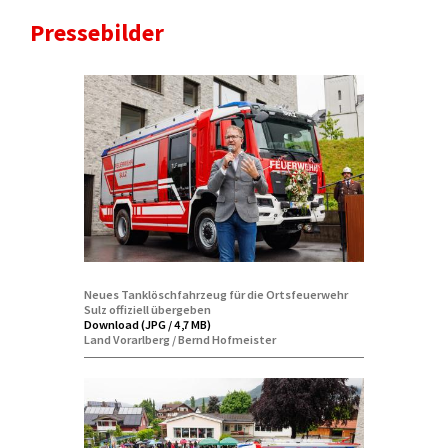
Pressebilder
Neues Tanklöschfahrzeug für die Ortsfeuerwehr
Sulz offiziell übergeben
Download (JPG / 4,7 MB)
Land Vorarlberg / Bernd Hofmeister