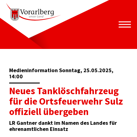
Medieninformation Sonntag, 25.05.2025,
14:00
Neues Tanklöschfahrzeug
für die Ortsfeuerwehr Sulz
offiziell übergeben
LR Gantner dankt im Namen des Landes für
ehrenamtlichen Einsatz