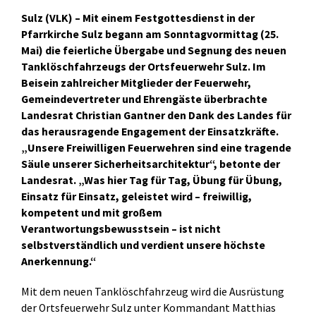
Sulz (VLK) – Mit einem Festgottesdienst in der
Pfarrkirche Sulz begann am Sonntagvormittag (25.
Mai) die feierliche Übergabe und Segnung des neuen
Tanklöschfahrzeugs der Ortsfeuerwehr Sulz. Im
Beisein zahlreicher Mitglieder der Feuerwehr,
Gemeindevertreter und Ehrengäste überbrachte
Landesrat Christian Gantner den Dank des Landes für
das herausragende Engagement der Einsatzkräfte.
„Unsere Freiwilligen Feuerwehren sind eine tragende
Säule unserer Sicherheitsarchitektur“, betonte der
Landesrat. „Was hier Tag für Tag, Übung für Übung,
Einsatz für Einsatz, geleistet wird – freiwillig,
kompetent und mit großem
Verantwortungsbewusstsein – ist nicht
selbstverständlich und verdient unsere höchste
Anerkennung.“
Mit dem neuen Tanklöschfahrzeug wird die Ausrüstung
der Ortsfeuerwehr Sulz unter Kommandant Matthias