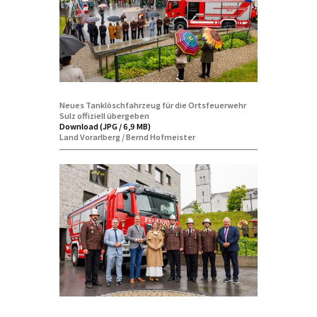
Neues Tanklöschfahrzeug für die Ortsfeuerwehr
Sulz offiziell übergeben
Download (JPG / 6,9 MB)
Land Vorarlberg / Bernd Hofmeister