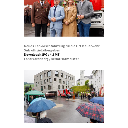
Neues Tanklöschfahrzeug für die Ortsfeuerwehr
Sulz offiziell übergeben
Download (JPG / 4,5 MB)
Land Vorarlberg / Bernd Hofmeister