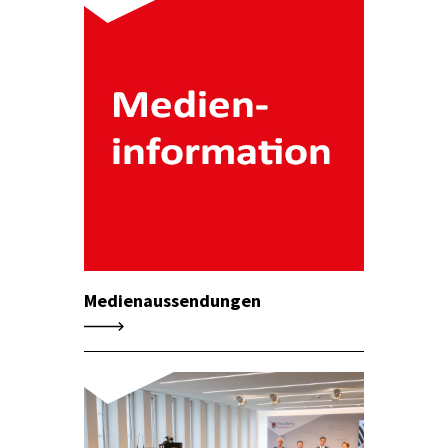
Medienaussendungen