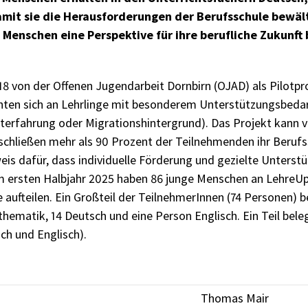
mit sie die Herausforderungen der Berufsschule bewäl
 Menschen eine Perspektive für ihre berufliche Zukunft
von der Offenen Jugendarbeit Dornbirn (OJAD) als Pilotproje
hten sich an Lehrlinge mit besonderem Unterstützungsbedar
erfahrung oder Migrationshintergrund). Das Projekt kann v
 schließen mehr als 90 Prozent der Teilnehmenden ihr Berufssc
eis dafür, dass individuelle Förderung und gezielte Unterst
Im ersten Halbjahr 2025 haben 86 junge Menschen an LehreUp
 aufteilen. Ein Großteil der TeilnehmerInnen (74 Personen) b
hematik, 14 Deutsch und eine Person Englisch. Ein Teil bel
ch und Englisch).
Thomas Mair