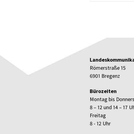
Landeskommunika
Römerstraße 15
6901 Bregenz
Bürozeiten
Montag bis Donner
8 – 12 und 14 – 17 U
Freitag
8 - 12 Uhr