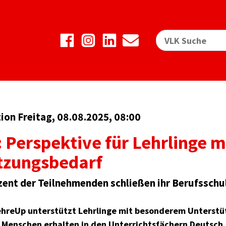
on Freitag, 08.08.2025, 08:00
 Perspektive für Lehrlinge m
tzungsbedarf
zent der Teilnehmenden schließen ihr Berufsschul
ehreUp unterstützt Lehrlinge mit besonderem Unterstüt
 Menschen erhalten in den Unterrichtsfächern Deutsch