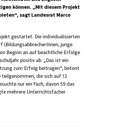
tigen können. „Mit diesem Projekt
 bieten“, sagt Landesrat Marco
kt gestartet. Die individualisierten
f (BildungsabbrecherInnen, junge
on Beginn an auf beachtliche Erfolge
huljahr positiv ab. „Das ist ein
ützung zum Erfolg beitragen“, betont
 teilgenommen, die sich auf 13
esuchte nur ein Fach, davon 59 das
egte mehrere Unterrichtsfächer