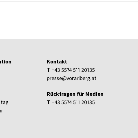
tion
Kontakt
T +43 5574 511 20135
presse@vorarlberg.at
Rückfragen für Medien
stag
T +43 5574 511 20135
hr