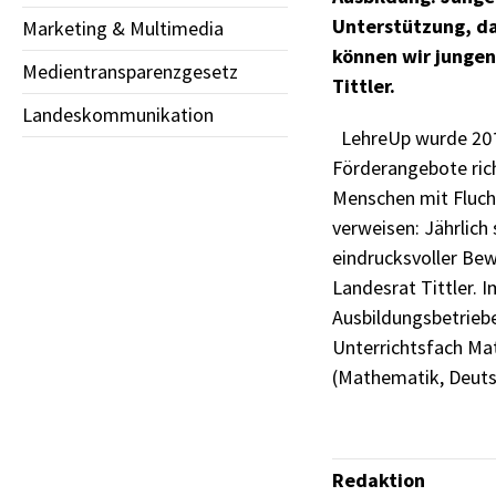
Unterstützung, da
Marketing & Multimedia
können wir jungen
Medientransparenzgesetz
Tittler.
Landeskommunikation
LehreUp wurde 2018 
Förderangebote ric
Menschen mit Flucht
verweisen: Jährlich
eindrucksvoller Bew
Landesrat Tittler. 
Ausbildungsbetriebe
Unterrichtsfach Mat
(Mathematik, Deuts
Redaktion