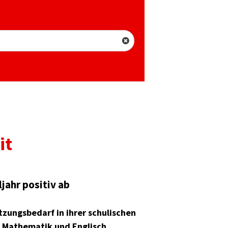
it
jahr positiv ab
zungsbedarf in ihrer schulischen
, Mathematik und Englisch