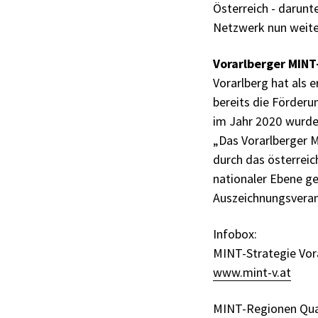
Österreich - darunt
Netzwerk nun weite
Vorarlberger MINT-
Vorarlberg hat als
bereits die Förder
im Jahr 2020 wurde
„Das Vorarlberger 
durch das österreic
nationaler Ebene ge
Auszeichnungsveran
Infobox:
MINT-Strategie Vora
www.mint-v.at
MINT-Regionen Qual