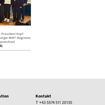
-Präsident Kopf
lberger MINT-Regionen
gezeichnet
B)
tion
Kontakt
T +43 5574 511 20135