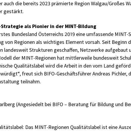
er auch die bereits 2023 prämierte Region Walgau/Großes Wal
r gestärkt.
Strategie als Pionier in der MINT-Bildung
 erstes Bundesland Österreichs 2019 eine umfassende MINT-S
ung von Regionen als wichtiges Element vorsah. Seit Beginn
n landesweit Strukturen geschaffen, Netzwerke aufgebaut un
Modell der MINT-Regionen hat mittlerweile bundesweit Schu
hische Qualitätslabel wird die Arbeit in den vom Land gefö
würdigt“, freut sich BIFO-Geschäftsführer Andreas Pichler, 
staltung teilnahm.
rlberg (Angesiedelt bei BIFO – Beratung für Bildung und Be
itätslabel: Das MINT-Regionen Qualitätslabel ist eine Ausz