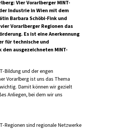
lberg: Vier Vorarlberger MINT-
er Industrie in Wien mit dem
ätin Barbara Schöbi-Fink und
 vier Vorarlberger Regionen das
förderung. Es ist eine Anerkennung
r für technische und
nk den ausgezeichneten MINT-
T-Bildung und der engen
er Vorarlberg ist uns das Thema
ichtig. Damit können wir gezielt
es Anliegen, bei dem wir uns
NT-Regionen sind regionale Netzwerke