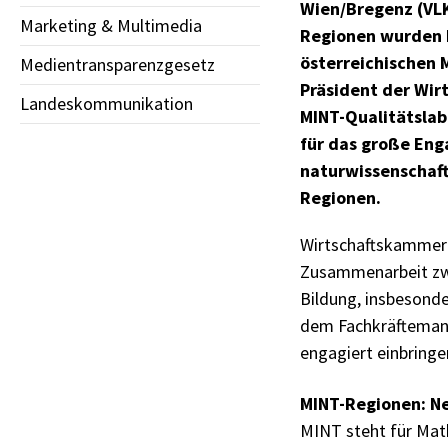
Wien/Bregenz (VLK
Marketing & Multimedia
Regionen wurden h
österreichischen 
Medientransparenzgesetz
Präsident der Wir
Landeskommunikation
MINT-Qualitätslabe
für das große Eng
naturwissenschaft
Regionen.
Wirtschaftskammerp
Zusammenarbeit zwi
Bildung, insbesond
dem Fachkräftemange
engagiert einbringe
MINT-Regionen: Ne
MINT steht für Mat