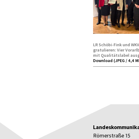
LR Schöbi-Fink und WKV
gratulieren: Vier Vorar
mit Qualitätslabel aus
Download (JPEG / 4,4 M
Landeskommunika
Römerstraße 15