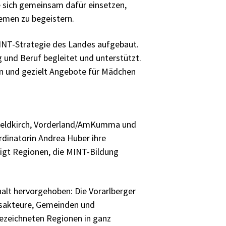
e sich gemeinsam dafür einsetzen,
hemen zu begeistern.
INT-Strategie des Landes aufgebaut.
 und Beruf begleitet und unterstützt.
en und gezielt Angebote für Mädchen
 Feldkirch, Vorderland/AmKumma und
inatorin Andrea Huber ihre
digt Regionen, die MINT-Bildung
alt hervorgehoben: Die Vorarlberger
gsakteure, Gemeinden und
gezeichneten Regionen in ganz