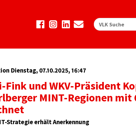
on Dienstag, 07.10.2025, 16:47
-Fink und WKV-Präsident Kop
rlberger MINT-Regionen mit 
chnet
T-Strategie erhält Anerkennung