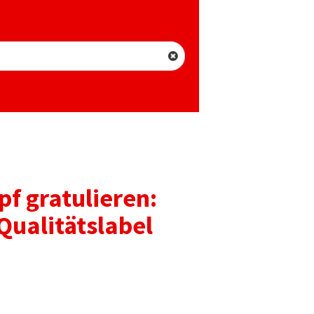
f gratulieren:
Qualitätslabel