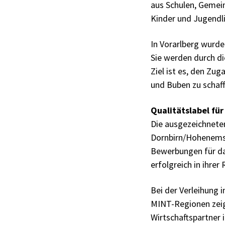
aus Schulen, Gemei
Kinder und Jugendli
In Vorarlberg wurd
Sie werden durch di
Ziel ist es, den Z
und Buben zu schaf
Qualitätslabel fü
Die ausgezeichnete
Dornbirn/Hohenems
Bewerbungen für das
erfolgreich in ihre
Bei der Verleihung
MINT-Regionen zeig
Wirtschaftspartner 