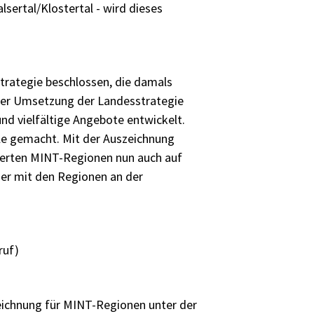
sertal/Klostertal - wird dieses
trategie beschlossen, die damals
 der Umsetzung der Landesstrategie
d vielfältige Angebote entwickelt.
le gemacht. Mit der Auszeichnung
rderten MINT-Regionen nun auch auf
der mit den Regionen an der
ruf)
eichnung für MINT-Regionen unter der