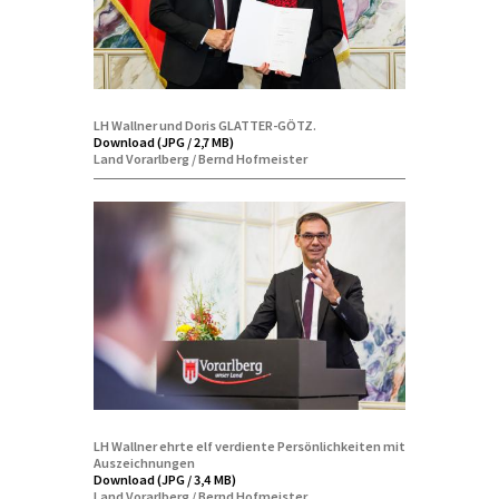
LH Wallner und Doris GLATTER-GÖTZ.
Download (JPG / 2,7 MB)
Land Vorarlberg / Bernd Hofmeister
LH Wallner ehrte elf verdiente Persönlichkeiten mit
Auszeichnungen
Download (JPG / 3,4 MB)
Land Vorarlberg / Bernd Hofmeister