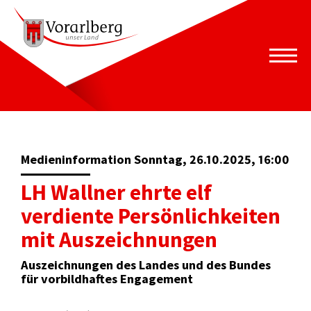
Medieninformation Sonntag, 26.10.2025, 16:00
LH Wallner ehrte elf
verdiente Persönlichkeiten
mit Auszeichnungen
Auszeichnungen des Landes und des Bundes
für vorbildhaftes Engagement