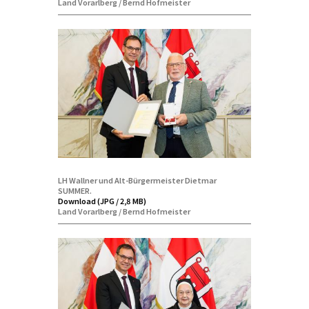
Land Vorarlberg / Bernd Hofmeister
LH Wallner und Alt-Bürgermeister Dietmar
SUMMER.
Download (JPG / 2,8 MB)
Land Vorarlberg / Bernd Hofmeister