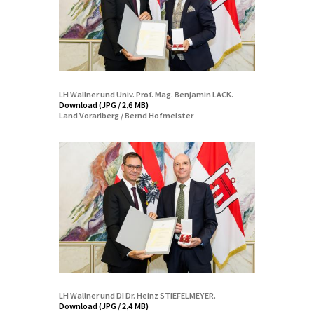
LH Wallner und Univ. Prof. Mag. Benjamin LACK.
Download (JPG / 2,6 MB)
Land Vorarlberg / Bernd Hofmeister
LH Wallner und DI Dr. Heinz STIEFELMEYER.
Download (JPG / 2,4 MB)