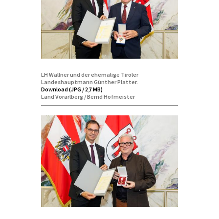
LH Wallner und der ehemalige Tiroler
Landeshauptmann Günther Platter.
Download (JPG / 2,7 MB)
Land Vorarlberg / Bernd Hofmeister