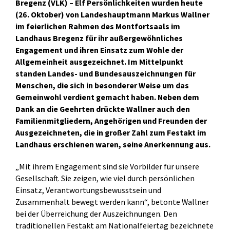
Bregenz (VLK) – Elf Persönlichkeiten wurden heute
(26. Oktober) von Landeshauptmann Markus Wallner
im feierlichen Rahmen des Montfortsaals im
Landhaus Bregenz für ihr außergewöhnliches
Engagement und ihren Einsatz zum Wohle der
Allgemeinheit ausgezeichnet. Im Mittelpunkt
standen Landes- und Bundesauszeichnungen für
Menschen, die sich in besonderer Weise um das
Gemeinwohl verdient gemacht haben. Neben dem
Dank an die Geehrten drückte Wallner auch den
Familienmitgliedern, Angehörigen und Freunden der
Ausgezeichneten, die in großer Zahl zum Festakt im
Landhaus erschienen waren, seine Anerkennung aus.
„Mit ihrem Engagement sind sie Vorbilder für unsere
Gesellschaft. Sie zeigen, wie viel durch persönlichen
Einsatz, Verantwortungsbewusstsein und
Zusammenhalt bewegt werden kann“, betonte Wallner
bei der Überreichung der Auszeichnungen. Den
traditionellen Festakt am Nationalfeiertag bezeichnete