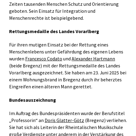
Zeiten tausenden Menschen Schutz und Orientierung
geboten. Sein Einsatz für Integration und
Menschenrechte ist beispielgebend.
Rettungsmedaille des Landes Vorarlberg
Für ihren mutigen Einsatz bei der Rettung eines
Menschenlebens unter Gefährdung des eigenen Lebens
wurden
Francesco Codato
und
Alexander Hartmann
(beide Bregenz) mit der Rettungsmedaille des Landes
Vorarlberg ausgezeichnet. Sie haben am 23. Juni 2025 bei
einem Wohnungsbrand in Bregenz durch ihr beherztes
Eingreifen einen älteren Mann gerettet.
Bundesauszeichnung
Im Auftrag des Bundespräsidenten wurde der Berufstitel
„Professorin“ an
Doris Glatter-Götz
(Bregenz) verliehen.
Sie hat sich als Leiterin der Rheintalischen Musikschule
große Verdienste unter anderem in der Verstärkung des