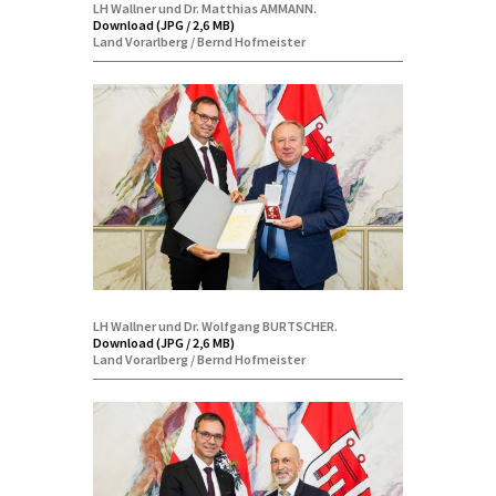
LH Wallner und Dr. Matthias AMMANN.
Download (JPG / 2,6 MB)
Land Vorarlberg / Bernd Hofmeister
LH Wallner und Dr. Wolfgang BURTSCHER.
Download (JPG / 2,6 MB)
Land Vorarlberg / Bernd Hofmeister