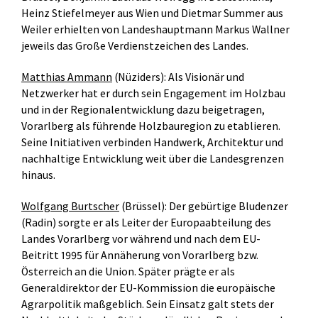
Heinz Stiefelmeyer aus Wien und Dietmar Summer aus
Weiler erhielten von Landeshauptmann Markus Wallner
jeweils das Große Verdienstzeichen des Landes.
Matthias Ammann
(Nüziders): Als Visionär und
Netzwerker hat er durch sein Engagement im Holzbau
und in der Regionalentwicklung dazu beigetragen,
Vorarlberg als führende Holzbauregion zu etablieren.
Seine Initiativen verbinden Handwerk, Architektur und
nachhaltige Entwicklung weit über die Landesgrenzen
hinaus.
Wolfgang Burtscher
(Brüssel): Der gebürtige Bludenzer
(Radin) sorgte er als Leiter der Europaabteilung des
Landes Vorarlberg vor während und nach dem EU-
Beitritt 1995 für Annäherung von Vorarlberg bzw.
Österreich an die Union. Später prägte er als
Generaldirektor der EU-Kommission die europäische
Agrarpolitik maßgeblich. Sein Einsatz galt stets der