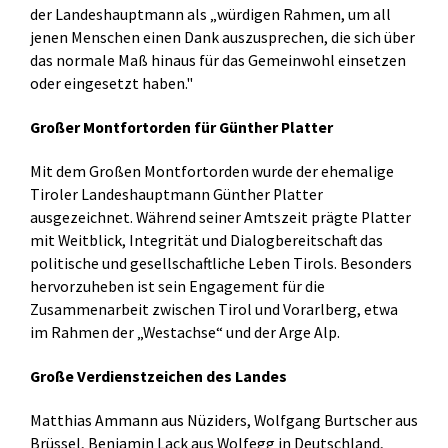
der Landeshauptmann als „würdigen Rahmen, um all
jenen Menschen einen Dank auszusprechen, die sich über
das normale Maß hinaus für das Gemeinwohl einsetzen
oder eingesetzt haben."
Großer Montfortorden für Günther Platter
Mit dem Großen Montfortorden wurde der ehemalige
Tiroler Landeshauptmann Günther Platter
ausgezeichnet. Während seiner Amtszeit prägte Platter
mit Weitblick, Integrität und Dialogbereitschaft das
politische und gesellschaftliche Leben Tirols. Besonders
hervorzuheben ist sein Engagement für die
Zusammenarbeit zwischen Tirol und Vorarlberg, etwa
im Rahmen der „Westachse“ und der Arge Alp.
Große Verdienstzeichen des Landes
Matthias Ammann aus Nüziders, Wolfgang Burtscher aus
Brüssel, Benjamin Lack aus Wolfegg in Deutschland,