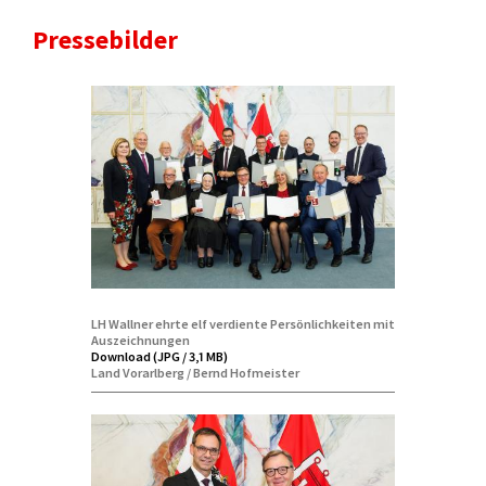
Pressebilder
LH Wallner ehrte elf verdiente Persönlichkeiten mit
Auszeichnungen
Download (JPG / 3,1 MB)
Land Vorarlberg / Bernd Hofmeister