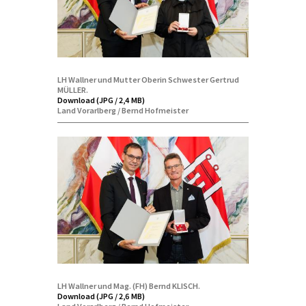
LH Wallner und Mutter Oberin Schwester Gertrud
MÜLLER.
Download (JPG / 2,4 MB)
Land Vorarlberg / Bernd Hofmeister
LH Wallner und Mag. (FH) Bernd KLISCH.
Download (JPG / 2,6 MB)