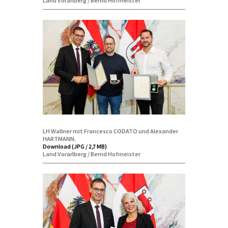
Land Vorarlberg / Bernd Hofmeister
LH Wallner mit Francesco CODATO und Alexander
HARTMANN.
Download (JPG / 2,7 MB)
Land Vorarlberg / Bernd Hofmeister