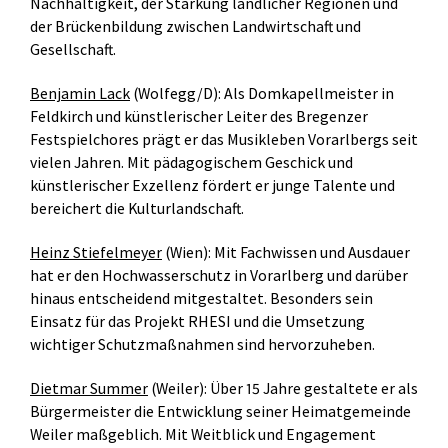
Nachhaltigkeit, der Stärkung ländlicher Regionen und
der Brückenbildung zwischen Landwirtschaft und
Gesellschaft.
Benjamin Lack
(Wolfegg/D): Als Domkapellmeister in
Feldkirch und künstlerischer Leiter des Bregenzer
Festspielchores prägt er das Musikleben Vorarlbergs seit
vielen Jahren. Mit pädagogischem Geschick und
künstlerischer Exzellenz fördert er junge Talente und
bereichert die Kulturlandschaft.
Heinz Stiefelmeyer
(Wien): Mit Fachwissen und Ausdauer
hat er den Hochwasserschutz in Vorarlberg und darüber
hinaus entscheidend mitgestaltet. Besonders sein
Einsatz für das Projekt RHESI und die Umsetzung
wichtiger Schutzmaßnahmen sind hervorzuheben.
Dietmar Summer
(Weiler): Über 15 Jahre gestaltete er als
Bürgermeister die Entwicklung seiner Heimatgemeinde
Weiler maßgeblich. Mit Weitblick und Engagement