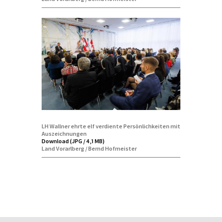
LH Wallner ehrte elf verdiente Persönlichkeiten mit
Auszeichnungen
Download (JPG / 4,1 MB)
Land Vorarlberg / Bernd Hofmeister