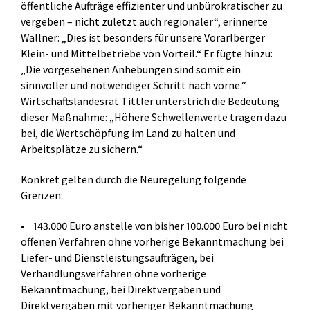
öffentliche Aufträge effizienter und unbürokratischer zu
vergeben – nicht zuletzt auch regionaler“, erinnerte
Wallner: „Dies ist besonders für unsere Vorarlberger
Klein- und Mittelbetriebe von Vorteil.“ Er fügte hinzu:
„Die vorgesehenen Anhebungen sind somit ein
sinnvoller und notwendiger Schritt nach vorne.“
Wirtschaftslandesrat Tittler unterstrich die Bedeutung
dieser Maßnahme: „Höhere Schwellenwerte tragen dazu
bei, die Wertschöpfung im Land zu halten und
Arbeitsplätze zu sichern.“
Konkret gelten durch die Neuregelung folgende
Grenzen:
• 143.000 Euro anstelle von bisher 100.000 Euro bei nicht
offenen Verfahren ohne vorherige Bekanntmachung bei
Liefer- und Dienstleistungsaufträgen, bei
Verhandlungsverfahren ohne vorherige
Bekanntmachung, bei Direktvergaben und
Direktvergaben mit vorheriger Bekanntmachung