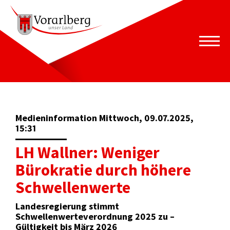
Medieninformation Mittwoch, 09.07.2025,
15:31
LH Wallner: Weniger
Bürokratie durch höhere
Schwellenwerte
Landesregierung stimmt
Schwellenwerteverordnung 2025 zu –
Gültigkeit bis März 2026