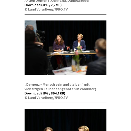
Aktion Demenz , Connexia, Daniela Egger
Download (JPG / 2,2 MB)
© Land Vorarlberg/7PRO.TV
„Demenz – Mensch sein und bleiben“ mit
vielfältigen Teilhabeangeboten in Vorarlberg
Download (JPG / 894,1 KB)
© Land Vorarlberg/7PRO.TV