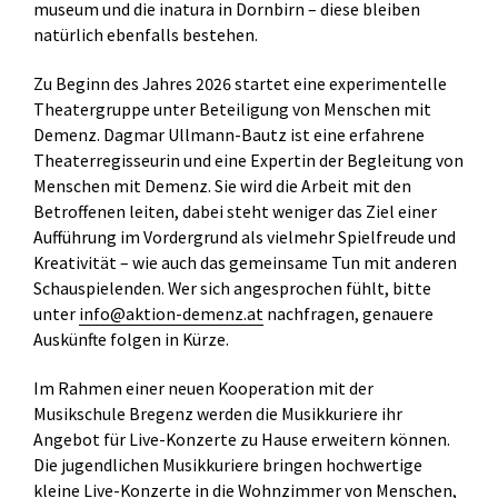
museum und die inatura in Dornbirn – diese bleiben
natürlich ebenfalls bestehen.
Zu Beginn des Jahres 2026 startet eine experimentelle
Theatergruppe unter Beteiligung von Menschen mit
Demenz. Dagmar Ullmann-Bautz ist eine erfahrene
Theaterregisseurin und eine Expertin der Begleitung von
Menschen mit Demenz. Sie wird die Arbeit mit den
Betroffenen leiten, dabei steht weniger das Ziel einer
Aufführung im Vordergrund als vielmehr Spielfreude und
Kreativität – wie auch das gemeinsame Tun mit anderen
Schauspielenden. Wer sich angesprochen fühlt, bitte
unter
info@aktion-demenz.at
nachfragen, genauere
Auskünfte folgen in Kürze.
Im Rahmen einer neuen Kooperation mit der
Musikschule Bregenz werden die Musikkuriere ihr
Angebot für Live-Konzerte zu Hause erweitern können.
Die jugendlichen Musikkuriere bringen hochwertige
kleine Live-Konzerte in die Wohnzimmer von Menschen,