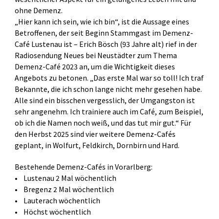
ohne Demenz.
„Hier kann ich sein, wie ich bin“, ist die Aussage eines
Betroffenen, der seit Beginn Stammgast im Demenz-
Café Lustenau ist – Erich Bösch (93 Jahre alt) rief in der
Radiosendung Neues bei Neustädter zum Thema
Demenz-Café 2023 an, um die Wichtigkeit dieses
Angebots zu betonen. „Das erste Mal war so toll! Ich traf
Bekannte, die ich schon lange nicht mehr gesehen habe.
Alle sind ein bisschen vergesslich, der Umgangston ist
sehr angenehm. Ich trainiere auch im Café, zum Beispiel,
ob ich die Namen noch weiß, und das tut mir gut.“ Für
den Herbst 2025 sind vier weitere Demenz-Cafés
geplant, in Wolfurt, Feldkirch, Dornbirn und Hard.
Bestehende Demenz-Cafés in Vorarlberg:
• Lustenau 2 Mal wöchentlich
• Bregenz 2 Mal wöchentlich
• Lauterach wöchentlich
• Höchst wöchentlich