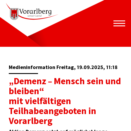
Medieninformation Freitag, 19.09.2025, 11:18
„Demenz – Mensch sein und
bleiben“
mit vielfältigen
Teilhabeangeboten in
Vorarlberg