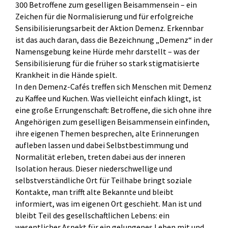
300 Betroffene zum geselligen Beisammensein – ein
Zeichen für die Normalisierung und für erfolgreiche
Sensibilisierungsarbeit der Aktion Demenz. Erkennbar
ist das auch daran, dass die Bezeichnung „Demenz“ in der
Namensgebung keine Hürde mehr darstellt – was der
Sensibilisierung für die früher so stark stigmatisierte
Krankheit in die Hände spielt.
In den Demenz-Cafés treffen sich Menschen mit Demenz
zu Kaffee und Kuchen. Was vielleicht einfach klingt, ist
eine große Errungenschaft: Betroffene, die sich ohne ihre
Angehörigen zum geselligen Beisammensein einfinden,
ihre eigenen Themen besprechen, alte Erinnerungen
aufleben lassen und dabei Selbstbestimmung und
Normalität erleben, treten dabei aus der inneren
Isolation heraus. Dieser niederschwellige und
selbstverständliche Ort für Teilhabe bringt soziale
Kontakte, man trifft alte Bekannte und bleibt
informiert, was im eigenen Ort geschieht. Man ist und
bleibt Teil des gesellschaftlichen Lebens: ein
wesentlicher Aspekt für ein gelungenes Leben mit und