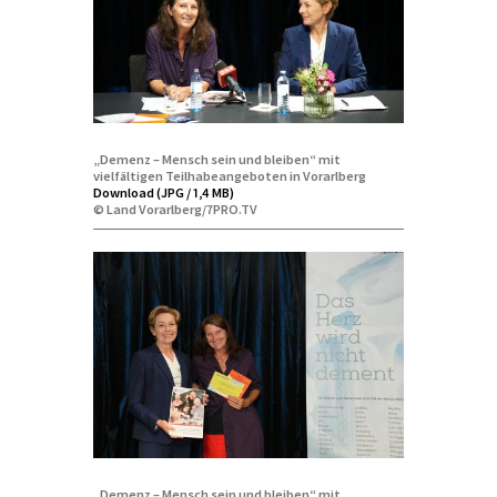
„Demenz – Mensch sein und bleiben“ mit
vielfältigen Teilhabeangeboten in Vorarlberg
Download (JPG / 1,4 MB)
© Land Vorarlberg/7PRO.TV
„Demenz – Mensch sein und bleiben“ mit