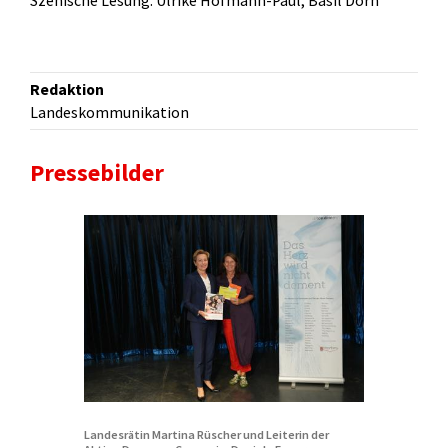
Szenische Lesung: Ulrike Hofmann-Paul, Basil Dorn
Redaktion
Landeskommunikation
Pressebilder
Landesrätin Martina Rüscher und Leiterin der