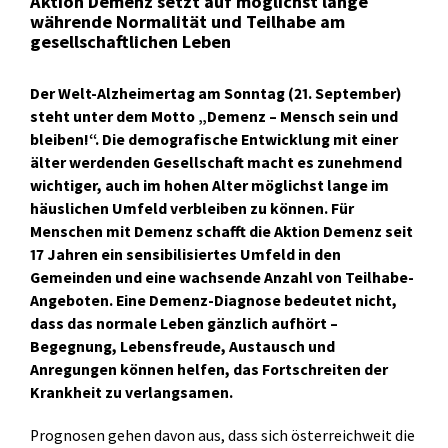
Aktion Demenz setzt auf möglichst lange
währende Normalität und Teilhabe am
gesellschaftlichen Leben
Der Welt-Alzheimertag am Sonntag (21. September)
steht unter dem Motto „Demenz – Mensch sein und
bleiben!“. Die demografische Entwicklung mit einer
älter werdenden Gesellschaft macht es zunehmend
wichtiger, auch im hohen Alter möglichst lange im
häuslichen Umfeld verbleiben zu können. Für
Menschen mit Demenz schafft die Aktion Demenz seit
17 Jahren ein sensibilisiertes Umfeld in den
Gemeinden und eine wachsende Anzahl von Teilhabe-
Angeboten. Eine Demenz-Diagnose bedeutet nicht,
dass das normale Leben gänzlich aufhört –
Begegnung, Lebensfreude, Austausch und
Anregungen können helfen, das Fortschreiten der
Krankheit zu verlangsamen.
Prognosen gehen davon aus, dass sich österreichweit die