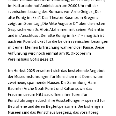
im Kulturbahnhof Andelsbuch um 20:00 Uhr mit der
szenischen Lesung des Romans von Arno Geiger „Der
alte König im Exil“. Das Theater Kosmos in Bregenz
zeigt am Sonntag „Die Akte Auguste D.“ über die ersten
Gespräche von Dr. Alois Alzheimer mit seiner Patientin
und im Anschluss „Der alte König im Exil“ – möglich ist
auch ein Kombiticket für die beiden szenischen Lesungen
mit einer kleinen Erfrischung während der Pause. Diese
Aufführung wird noch einmal am 10. Oktober im
Vereinshaus Göfis gezeigt.
Im Herbst 2025 erweitert sich das bestehende Angebot
der Museumsführungen für Menschen mit Demenz um
zwei neue, spannende Häuser. Die Sammlung Hans
Bäumler Arche Noah Kunst und Kultur sowie das
Frauenmuseum Hittisau öffnen ihre Türen für
Kunstführungen durch ihre Ausstellungen – speziell für
Betroffene und deren Begleitpersonen. Die bisherigen
Museen sind das Kunsthaus Bregenz, das vorarlberg