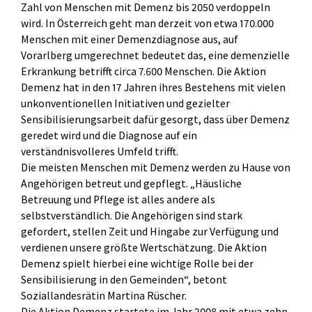
Zahl von Menschen mit Demenz bis 2050 verdoppeln
wird. In Österreich geht man derzeit von etwa 170.000
Menschen mit einer Demenzdiagnose aus, auf
Vorarlberg umgerechnet bedeutet das, eine demenzielle
Erkrankung betrifft circa 7.600 Menschen. Die Aktion
Demenz hat in den 17 Jahren ihres Bestehens mit vielen
unkonventionellen Initiativen und gezielter
Sensibilisierungsarbeit dafür gesorgt, dass über Demenz
geredet wird und die Diagnose auf ein
verständnisvolleres Umfeld trifft.
Die meisten Menschen mit Demenz werden zu Hause von
Angehörigen betreut und gepflegt. „Häusliche
Betreuung und Pflege ist alles andere als
selbstverständlich. Die Angehörigen sind stark
gefordert, stellen Zeit und Hingabe zur Verfügung und
verdienen unsere größte Wertschätzung. Die Aktion
Demenz spielt hierbei eine wichtige Rolle bei der
Sensibilisierung in den Gemeinden“, betont
Soziallandesrätin Martina Rüscher.
Die Aktion Demenz startete im Jahr 2008 mit etwa zehn