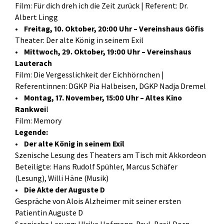
Film: Für dich dreh ich die Zeit zurück | Referent: Dr.
Albert Lingg
•
Freitag, 10. Oktober, 20:00 Uhr – Vereinshaus Göfis
Theater: Der alte König in seinem Exil
•
Mittwoch, 29. Oktober, 19:00 Uhr – Vereinshaus
Lauterach
Film: Die Vergesslichkeit der Eichhörnchen |
Referentinnen: DGKP Pia Halbeisen, DGKP Nadja Dremel
•
Montag, 17. November, 15:00 Uhr – Altes Kino
Rankwei
l
Film: Memory
Legende:
•
Der alte König in seinem Exil
Szenische Lesung des Theaters am Tisch mit Akkordeon
Beteiligte: Hans Rudolf Spühler, Marcus Schäfer
(Lesung), Willi Häne (Musik)
•
Die Akte der Auguste D
Gespräche von Alois Alzheimer mit seiner ersten
Patientin Auguste D