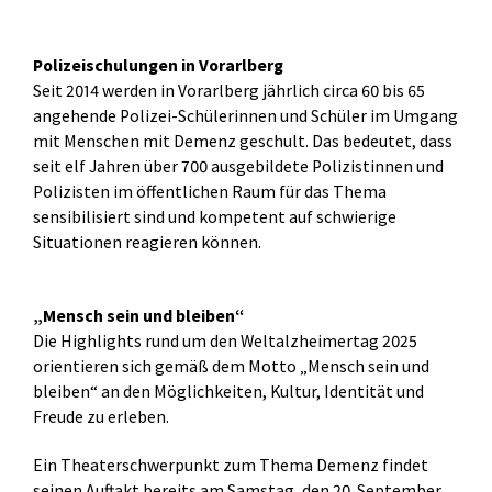
Polizeischulungen in Vorarlberg
Seit 2014 werden in Vorarlberg jährlich circa 60 bis 65
angehende Polizei-Schülerinnen und Schüler im Umgang
mit Menschen mit Demenz geschult. Das bedeutet, dass
seit elf Jahren über 700 ausgebildete Polizistinnen und
Polizisten im öffentlichen Raum für das Thema
sensibilisiert sind und kompetent auf schwierige
Situationen reagieren können.
„Mensch sein und bleiben“
Die Highlights rund um den Weltalzheimertag 2025
orientieren sich gemäß dem Motto „Mensch sein und
bleiben“ an den Möglichkeiten, Kultur, Identität und
Freude zu erleben.
Ein Theaterschwerpunkt zum Thema Demenz findet
seinen Auftakt bereits am Samstag, den 20. September,