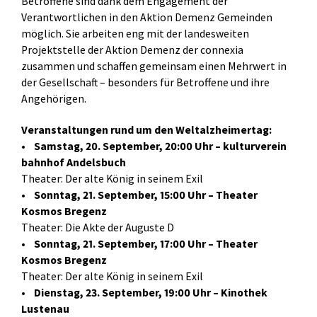
Betroffene sind dank dem Engagement der
Verantwortlichen in den Aktion Demenz Gemeinden
möglich. Sie arbeiten eng mit der landesweiten
Projektstelle der Aktion Demenz der connexia
zusammen und schaffen gemeinsam einen Mehrwert in
der Gesellschaft – besonders für Betroffene und ihre
Angehörigen.
Veranstaltungen rund um den Weltalzheimertag:
•
Samstag, 20. September, 20:00 Uhr – kulturverein
bahnhof Andelsbuch
Theater: Der alte König in seinem Exil
•
Sonntag, 21. September, 15:00 Uhr – Theater
Kosmos Bregenz
Theater: Die Akte der Auguste D
•
Sonntag, 21. September, 17:00 Uhr – Theater
Kosmos Bregenz
Theater: Der alte König in seinem Exil
•
Dienstag, 23. September, 19:00 Uhr – Kinothek
Lustenau