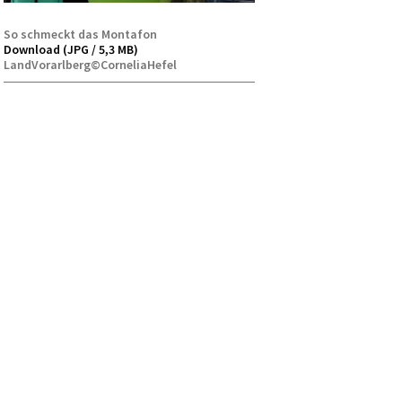
So schmeckt das Montafon
Download (JPG / 5,3 MB)
LandVorarlberg©CorneliaHefel