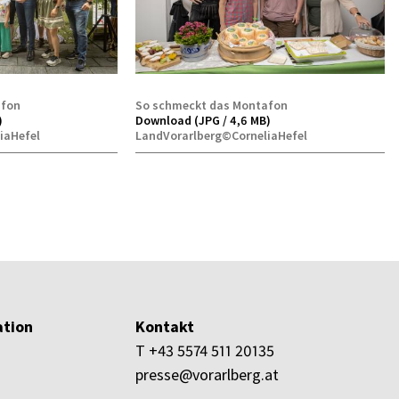
afon
So schmeckt das Montafon
)
Download (JPG / 4,6 MB)
iaHefel
LandVorarlberg©CorneliaHefel
tion
Kontakt
T +43 5574 511 20135
presse@vorarlberg.at