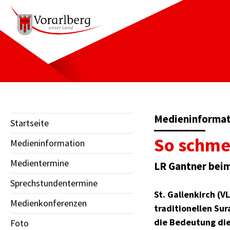
Medieninformati
Startseite
So schme
Medieninformation
Medientermine
LR Gantner beim
Sprechstundentermine
St. Gallenkirch (V
Medienkonferenzen
traditionellen Sur
die Bedeutung dies
Foto