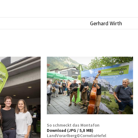
Gerhard Wirth
So schmeckt das Montafon
Download (JPG / 5,8 MB)
LandVorarlberg©CorneliaHefel