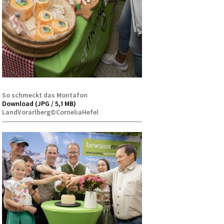
So schmeckt das Montafon
Download (JPG / 5,1 MB)
LandVorarlberg©CorneliaHefel