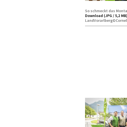
So schmeckt das Mont
Download (JPG / 5,2 MB
LandVorarlberg©Cornel