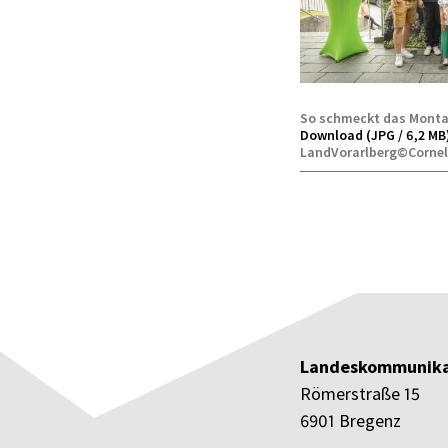
So schmeckt das Mont
Download (JPG / 6,2 MB
LandVorarlberg©Cornel
Landeskommunika
Römerstraße 15
6901 Bregenz