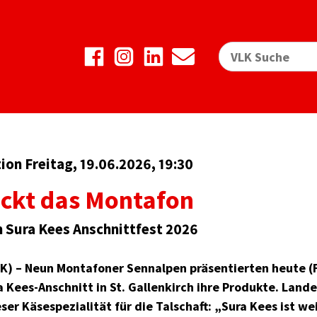
on Freitag, 19.06.2026, 19:30
ckt das Montafon
 Sura Kees Anschnittfest 2026
LK) – Neun Montafoner Sennalpen präsentierten heute (F
a Kees-Anschnitt in St. Gallenkirch ihre Produkte. Land
er Käsespezialität für die Talschaft: „Sura Kees ist we