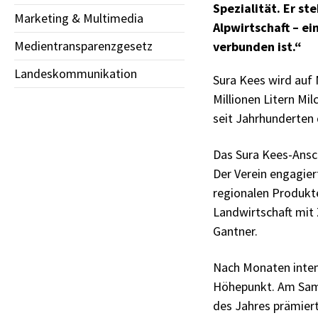
Spezialität. Er s
Marketing & Multimedia
Alpwirtschaft – e
Medientransparenzgesetz
verbunden ist.“
Landeskommunikation
Sura Kees wird auf 
Millionen Litern Mi
seit Jahrhunderten 
Das Sura Kees-Ansc
Der Verein engagier
regionalen Produkte
Landwirtschaft mit 
Gantner.
Nach Monaten intens
Höhepunkt. Am Sams
des Jahres prämiert