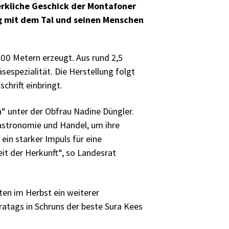
werkliche Geschick der Montafoner
ng mit dem Tal und seinen Menschen
800 Metern erzeugt. Aus rund 2,5
sespezialität. Die Herstellung folgt
chrift einbringt.
“ unter der Obfrau Nadine Düngler.
Gastronomie und Handel, um ihre
ein starker Impuls für eine
eit der Herkunft“, so Landesrat
ten im Herbst ein weiterer
tags in Schruns der beste Sura Kees