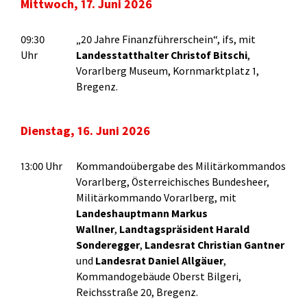
Mittwoch, 17. Juni 2026
09:30
„20 Jahre Finanzführerschein“, ifs, mit
Uhr
Landesstatthalter Christof Bitschi
,
Vorarlberg Museum, Kornmarktplatz 1,
Bregenz.
Dienstag, 16. Juni 2026
13:00 Uhr
Kommandoübergabe des Militärkommandos
Vorarlberg, Österreichisches Bundesheer,
Militärkommando Vorarlberg, mit
Landeshauptmann Markus
Wallner
,
Landtagspräsident Harald
Sonderegger
,
Landesrat Christian Gantner
und
Landesrat Daniel Allgäuer
,
Kommandogebäude Oberst Bilgeri,
Reichsstraße 20, Bregenz.