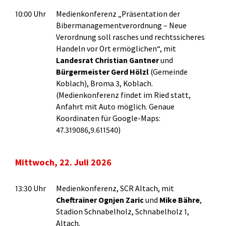
10:00 Uhr
Medienkonferenz „Präsentation der
Bibermanagementverordnung – Neue
Verordnung soll rasches und rechtssicheres
Handeln vor Ort ermöglichen“, mit
Landesrat Christian Gantner
und
Bürgermeister Gerd Hölzl
(Gemeinde
Koblach), Broma 3, Koblach.
(Medienkonferenz findet im Ried statt,
Anfahrt mit Auto möglich. Genaue
Koordinaten für Google-Maps:
47.319086,9.611540)
Mittwoch, 22. Juli 2026
13:30 Uhr
Medienkonferenz, SCR Altach, mit
Cheftrainer Ognjen Zaric
und
Mike Bähre
,
Stadion Schnabelholz, Schnabelholz 1,
Altach.