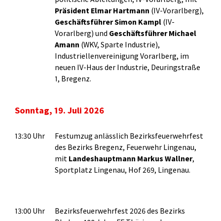
Präsident Elmar
Hartmann
(IV-Vorarlberg),
Geschäftsführer Simon Kampl
(IV-
Vorarlberg) und
Geschäftsführer Michael
Amann
(WKV, Sparte Industrie),
Industriellenvereinigung Vorarlberg, im
neuen IV-Haus der Industrie, Deuringstraße
1, Bregenz.
Sonntag, 19. Juli 2026
13:30 Uhr
Festumzug anlässlich Bezirksfeuerwehrfest
des Bezirks Bregenz, Feuerwehr Lingenau,
mit
Landeshauptmann Markus Wallner
,
Sportplatz Lingenau, Hof 269, Lingenau.
13:00 Uhr
Bezirksfeuerwehrfest 2026 des Bezirks