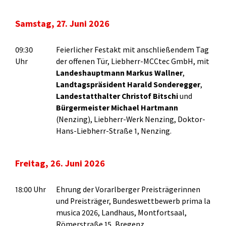
Samstag, 27. Juni 2026
09:30
Feierlicher Festakt mit anschließendem Tag
Uhr
der offenen Tür, Liebherr-MCCtec GmbH, mit
Landeshauptmann Markus Wallner
,
Landtagspräsident Harald Sonderegger
,
Landestatthalter Christof Bitschi
und
Bürgermeister Michael Hartmann
(Nenzing), Liebherr-Werk Nenzing, Doktor-
Hans-Liebherr-Straße 1, Nenzing.
Freitag, 26. Juni 2026
18:00 Uhr
Ehrung der Vorarlberger Preisträgerinnen
und Preisträger, Bundeswettbewerb prima la
musica 2026, Landhaus, Montfortsaal,
Römerstraße 15, Bregenz.