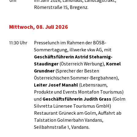
Uhr
im Jahr 2026, Landhaus, Landtagstrakt,
Römerstraße 15, Bregenz.
Mittwoch, 08. Juli 2026
11:30 Uhr
Presselunch im Rahmen der BÖSB-
Sommertagung, illwerke vkw AG, mit
Geschäftsführerin
Astrid Steharnig-
Staudinger
(Österreich Werbung),
Kornel
Grundner
(Sprecher der Besten
Österreichischen Sommer-Bergbahnen),
Leiter Josef Manahl
(Lebensraum,
Produkte und Events Montafon Tourismus)
und
Geschäftsführerin Judith Grass
(Golm
Silvretta Lünersee Tourismus GmbH)
Restaurant Grüneck am Golm, Auffahrt ab
Talstation Golmerbahn Vandans,
Seilbahnstraße 1, Vandans.