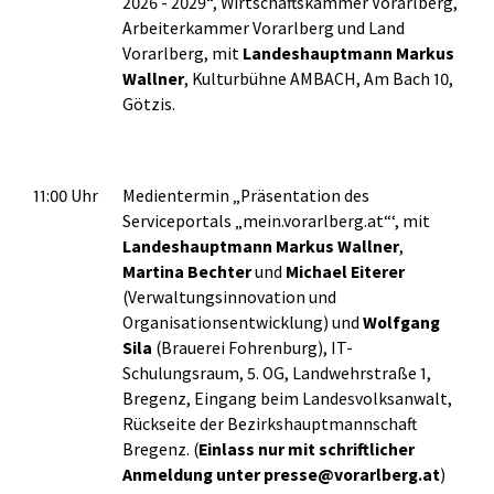
2026 - 2029“, Wirtschaftskammer Vorarlberg,
Arbeiterkammer Vorarlberg und Land
Vorarlberg, mit
Landeshauptmann Markus
Wallner
, Kulturbühne AMBACH, Am Bach 10,
Götzis.
11:00 Uhr
Medientermin „Präsentation des
Serviceportals „mein.vorarlberg.at“‘, mit
Landeshauptmann Markus Wallner
,
Martina Bechter
und
Michael Eiterer
(Verwaltungsinnovation und
Organisationsentwicklung) und
Wolfgang
Sila
(Brauerei Fohrenburg), IT-
Schulungsraum, 5. OG, Landwehrstraße 1,
Bregenz, Eingang beim Landesvolksanwalt,
Rückseite der Bezirkshauptmannschaft
Bregenz. (
Einlass nur mit schriftlicher
Anmeldung unter presse@vorarlberg.at
)