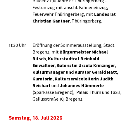
Bludenz 100 Jahre FF Thüringerberg -
Festumzug mit anschl. Fahneneinzug,
Feuerwehr Thüringerberg, mit
Landesrat
Christian Gantner
, Thüringerberg.
11:30 Uhr
Eröffnung der Sommerausstellung, Stadt
Bregenz, mit
Bürgermeister Michael
Ritsch
,
Kulturstadtrat Reinhold
Einwallner
,
Galeristin Ursula Krinzinger
,
Kulturmanager und Kurator Gerald Matt
,
Kuratorin
,
Kulturserviceleiterin Judith
Reichart
und
Johannes Hämmerle
(Sparkasse Bregenz), Palais Thurn und Taxis,
Gallusstraße 10, Bregenz.
Samstag, 18. Juli 2026