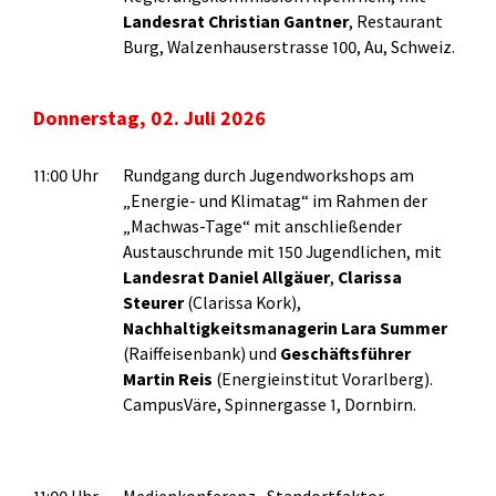
Landesrat Christian Gantner
, Restaurant
Burg, Walzenhauserstrasse 100, Au, Schweiz.
Donnerstag, 02. Juli 2026
11:00 Uhr
Rundgang durch Jugendworkshops am
„Energie- und Klimatag“ im Rahmen der
„Machwas-Tage“ mit anschließender
Austauschrunde mit 150 Jugendlichen, mit
Landesrat Daniel Allgäuer
,
Clarissa
Steurer
(Clarissa Kork),
Nachhaltigkeitsmanagerin Lara Summer
(Raiffeisenbank) und
Geschäftsführer
Martin Reis
(Energieinstitut Vorarlberg).
CampusVäre, Spinnergasse 1, Dornbirn.