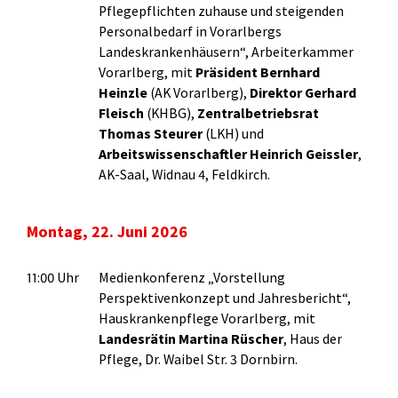
Pflegepflichten zuhause und steigenden
Personalbedarf in Vorarlbergs
Landeskrankenhäusern“, Arbeiterkammer
Vorarlberg, mit
Präsident Bernhard
Heinzle
(AK Vorarlberg),
Direktor
Gerhard
Fleisch
(KHBG),
Zentralbetriebsrat
Thomas Steurer
(LKH) und
Arbeitswissenschaftler Heinrich
Geissler
,
AK-Saal, Widnau 4, Feldkirch.
Montag, 22. Juni 2026
11:00 Uhr
Medienkonferenz „Vorstellung
Perspektivenkonzept und Jahresbericht“,
Hauskrankenpflege Vorarlberg, mit
Landesrätin Martina Rüscher
, Haus der
Pflege, Dr. Waibel Str. 3 Dornbirn.