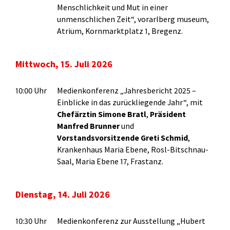
Menschlichkeit und Mut in einer
unmenschlichen Zeit“, vorarlberg museum,
Atrium, Kornmarktplatz 1, Bregenz.
Mittwoch, 15. Juli 2026
10:00 Uhr
Medienkonferenz „Jahresbericht 2025 –
Einblicke in das zurückliegende Jahr“, mit
Chefärztin Simone Bratl
,
Präsident
Manfred Brunner
und
Vorstandsvorsitzende Greti Schmid
,
Krankenhaus Maria Ebene, Rosl-Bitschnau-
Saal, Maria Ebene 17, Frastanz.
Dienstag, 14. Juli 2026
10:30 Uhr
Medienkonferenz zur Ausstellung „Hubert