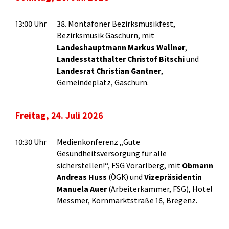
13:00 Uhr
38. Montafoner Bezirksmusikfest,
Bezirksmusik Gaschurn, mit
Landeshauptmann Markus
Wallner
,
Landesstatthalter Christof Bitschi
und
Landesrat Christian Gantner
,
Gemeindeplatz, Gaschurn.
Freitag, 24. Juli 2026
10:30 Uhr
Medienkonferenz „Gute
Gesundheitsversorgung für alle
sicherstellen!“, FSG Vorarlberg, mit
Obmann
Andreas Huss
(ÖGK) und
Vizepräsidentin
Manuela Auer
(Arbeiterkammer, FSG), Hotel
Messmer, Kornmarktstraße 16, Bregenz.