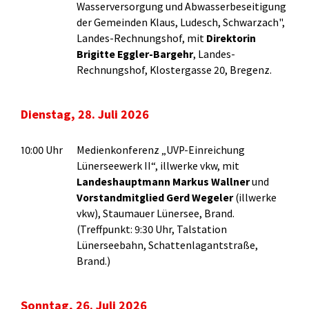
Wasserversorgung und Abwasserbeseitigung
der Gemeinden Klaus, Ludesch, Schwarzach",
Landes-Rechnungshof, mit
Direktorin
Brigitte Eggler-Bargehr
, Landes-
Rechnungshof, Klostergasse 20, Bregenz.
Dienstag, 28. Juli 2026
10:00 Uhr
Medienkonferenz „UVP-Einreichung
Lünerseewerk II“, illwerke vkw, mit
Landeshauptmann Markus Wallner
und
Vorstandmitglied Gerd Wegeler
(illwerke
vkw), Staumauer Lünersee, Brand.
(Treffpunkt: 9:30 Uhr, Talstation
Lünerseebahn, Schattenlagantstraße,
Brand.)
Sonntag, 26. Juli 2026