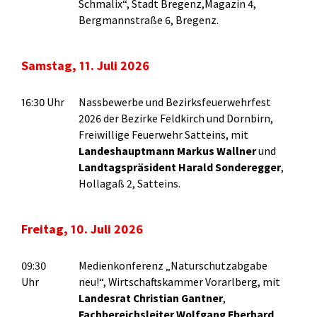
Schmalix“, Stadt Bregenz,Magazin 4,
Bergmannstraße 6, Bregenz.
Samstag, 11. Juli 2026
16:30 Uhr
Nassbewerbe und Bezirksfeuerwehrfest
2026 der Bezirke Feldkirch und Dornbirn,
Freiwillige Feuerwehr Satteins, mit
Landeshauptmann Markus Wallner
und
Landtagspräsident Harald
Sonderegger
,
Hollagaß 2, Satteins.
Freitag, 10. Juli 2026
09:30
Medienkonferenz „Naturschutzabgabe
Uhr
neu!“, Wirtschaftskammer Vorarlberg, mit
Landesrat Christian Gantner
,
Fachbereichsleiter Wolfgang Eberhard