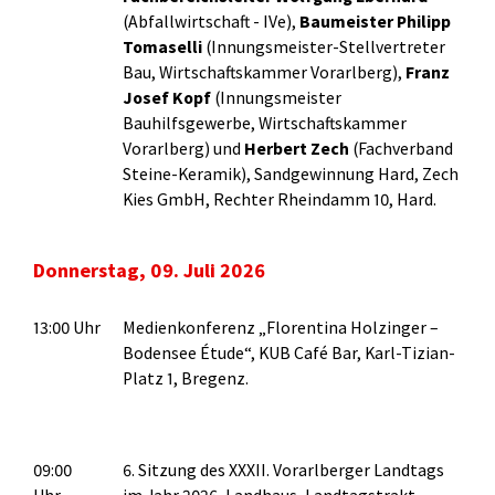
(Abfallwirtschaft - IVe),
Baumeister Philipp
Tomaselli
(Innungsmeister-Stellvertreter
Bau, Wirtschaftskammer Vorarlberg),
Franz
Josef Kopf
(Innungsmeister
Bauhilfsgewerbe, Wirtschaftskammer
Vorarlberg) und
Herbert Zech
(Fachverband
Steine-Keramik), Sandgewinnung Hard, Zech
Kies GmbH, Rechter Rheindamm 10, Hard.
Donnerstag, 09. Juli 2026
13:00 Uhr
Medienkonferenz „Florentina Holzinger –
Bodensee Étude“, KUB Café Bar, Karl-Tizian-
Platz 1, Bregenz.
09:00
6. Sitzung des XXXII. Vorarlberger Landtags