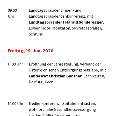
09:00
Landtagspräsidentinnen- und
Uhr
Landtagspräsidentenkonferenz, mit
Landtagspräsident Harald
Sonderegger
,
Löwen Hotel Montafon, Silvrettastraße 8,
Schruns.
Freitag, 19. Juni 2026
11:00 Uhr
Eröffnung der Jahrestagung, Verband der
Österreichischen Entsorgungsbetriebe, mit
Landesrat Christian Gantner
, Lechwelten,
Dorf 100, Lech.
10:00 Uhr
Medienkonferenz „Spitäler entlasten,
wohnortnahe Gesundheitsversorgung
stärken“, SPÖ Vorarlberg, mit