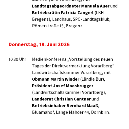
Landtagsabgeordneter Manuela Auer
und
Betriebsrätin Patricia Zangerl
(LKH-
Bregenz), Landhaus, SPÖ-Landtagsklub,
Römerstraße 15, Bregenz.
Donnerstag, 18. Juni 2026
10:30 Uhr
Medienkonferenz „Vorstellung des neuen
Tages der Direktvermarktung Vorarlberg“
Landwirtschaftskammer Vorarlberg, mit
Obmann Martin Winder
(Ländle Bur),
Präsident Josef Moosbrugger
(Landwirtschaftskammer Vorarlberg),
Landesrat Christian Gantner
und
Betriebsinhaber Bernhard Maaß
,
Bluamahof, Lange Mähder 44, Dornbirn.