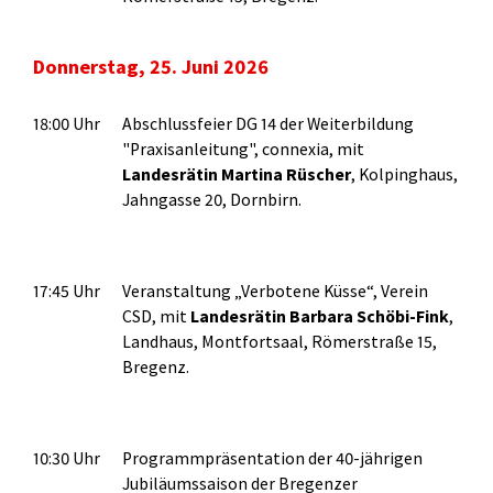
Donnerstag, 25. Juni 2026
18:00 Uhr
Abschlussfeier DG 14 der Weiterbildung
"Praxisanleitung", connexia, mit
Landesrätin
Martina Rüscher
, Kolpinghaus,
Jahngasse 20, Dornbirn.
17:45 Uhr
Veranstaltung „Verbotene Küsse“, Verein
CSD, mit
Landesrätin Barbara Schöbi-Fink
,
Landhaus, Montfortsaal, Römerstraße 15,
Bregenz.
10:30 Uhr
Programmpräsentation der 40-jährigen
Jubiläumssaison der Bregenzer