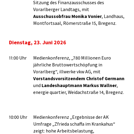
Sitzung des Finanzausschusses des
Vorarlberger Landtags, mit
Ausschussobfrau Monika Vonier
, Landhaus,
Montfortsaal, Römerstraße 15, Bregenz.
Dienstag, 23. Juni 2026
11:00 Uhr
Medienkonferenz, „780 Millionen Euro
jährliche Bruttowertschöpfung in
Vorarlberg“, illwerke vkw AG, mit
Vorstandsvorsitzendem Christof Germann
und
Landeshauptmann Markus Wallner
,
energie quartier, Weidachstraße 14, Bregenz.
10:00 Uhr
Medienkonferenz „Ergebnisse der AK
Umfrage „Zfrieda schaffa im Krankahus“
zeigt: hohe Arbeitsbelastung,