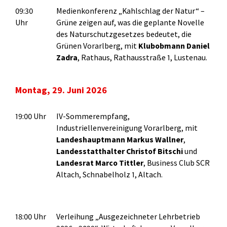
09:30
Medienkonferenz „Kahlschlag der Natur“ –
Uhr
Grüne zeigen auf, was die geplante Novelle
des Naturschutzgesetzes bedeutet, die
Grünen Vorarlberg, mit
Klubobmann Daniel
Zadra
, Rathaus, Rathausstraße 1, Lustenau.
Montag, 29. Juni 2026
19:00 Uhr
IV-Sommerempfang,
Industriellenvereinigung Vorarlberg, mit
Landeshauptmann Markus
Wallner
,
Landesstatthalter Christof
Bitschi
und
Landesrat Marco Tittler
, Business Club SCR
Altach, Schnabelholz 1, Altach.
18:00 Uhr
Verleihung „Ausgezeichneter Lehrbetrieb