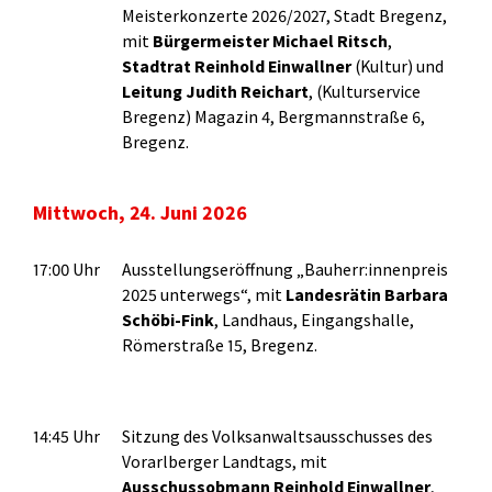
Meisterkonzerte 2026/2027, Stadt Bregenz,
mit
Bürgermeister Michael Ritsch
,
Stadtrat Reinhold Einwallner
(Kultur) und
Leitung Judith Reichart
, (Kulturservice
Bregenz) Magazin 4, Bergmannstraße 6,
Bregenz.
Mittwoch, 24. Juni 2026
17:00 Uhr
Ausstellungseröffnung „Bauherr:innenpreis
2025 unterwegs“, mit
Landesrätin Barbara
Schöbi-Fink
, Landhaus, Eingangshalle,
Römerstraße 15, Bregenz.
14:45 Uhr
Sitzung des Volksanwaltsausschusses des
Vorarlberger Landtags, mit
Ausschussobmann
Reinhold Einwallner
,