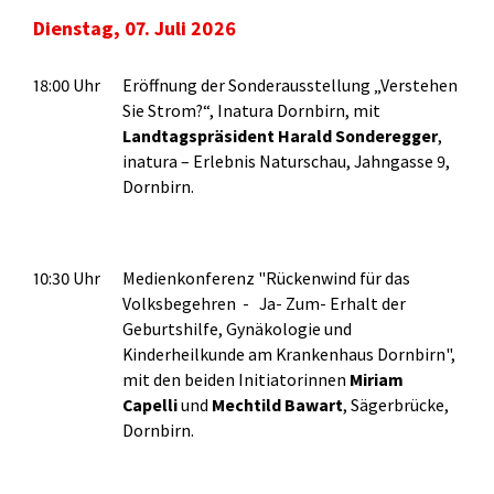
Dienstag, 07. Juli 2026
18:00 Uhr
Eröffnung der Sonderausstellung „Verstehen
Sie Strom?“, Inatura Dornbirn, mit
Landtagspräsident Harald Sonderegger
,
inatura – Erlebnis Naturschau, Jahngasse 9,
Dornbirn.
10:30 Uhr
Medienkonferenz "Rückenwind für das
Volksbegehren - Ja- Zum- Erhalt der
Geburtshilfe, Gynäkologie und
Kinderheilkunde am Krankenhaus Dornbirn",
mit den beiden Initiatorinnen
Miriam
Capelli
und
Mechtild Bawart
, Sägerbrücke,
Dornbirn.