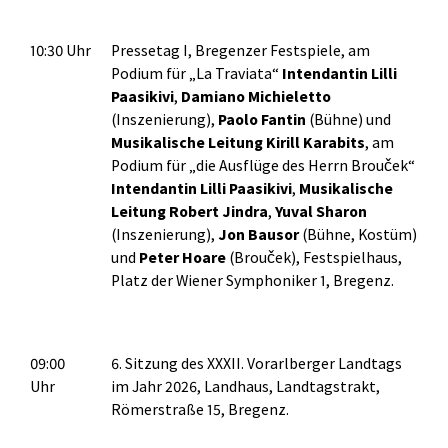
10:30 Uhr
Pressetag I, Bregenzer Festspiele, am
Podium für „La Traviata“
Intendantin Lilli
Paasikivi
,
Damiano Michieletto
(Inszenierung),
Paolo Fantin
(Bühne) und
Musikalische Leitung Kirill Karabits
, am
Podium für „die Ausflüge des Herrn Brouček“
Intendantin Lilli Paasikivi
,
Musikalische
Leitung
Robert Jindra
,
Yuval Sharon
(Inszenierung),
Jon Bausor
(Bühne, Kostüm)
und
Peter Hoare
(Brouček), Festspielhaus,
Platz der Wiener Symphoniker 1, Bregenz.
09:00
6. Sitzung des XXXII. Vorarlberger Landtags
Uhr
im Jahr 2026, Landhaus, Landtagstrakt,
Römerstraße 15, Bregenz.