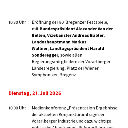
10:30 Uhr
Eröffnung der 80. Bregenzer Festspiele,
mit
Bundespräsident Alexander Van der
Bellen
,
Vizekanzler Andreas Babler
,
Landeshauptmann Markus
Wallner
,
Landtagspräsident Harald
Sonderegger,
sowie allen
Regierungsmitgliedern der Vorarlberger
Landesregierung, Platz der Wiener
Symphoniker, Bregenz.
Dienstag, 21. Juli 2026
10:00 Uhr
Medienkonferenz „Präsentation Ergebnisse
der aktuellen Konjunkturumfrage der
Vorarlberger Industrie und dazu wichtige
politische Ableitungen, IV-Vorarlberg, mit