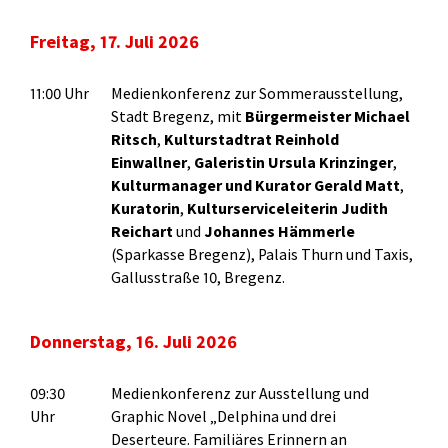
Freitag, 17. Juli 2026
11:00 Uhr
Medienkonferenz zur Sommerausstellung,
Stadt Bregenz, mit
Bürgermeister Michael
Ritsch
,
Kulturstadtrat Reinhold
Einwallner
,
Galeristin Ursula Krinzinger
,
Kulturmanager und Kurator Gerald Matt
,
Kuratorin
,
Kulturserviceleiterin Judith
Reichart
und
Johannes Hämmerle
(Sparkasse Bregenz), Palais Thurn und Taxis,
Gallusstraße 10, Bregenz.
Donnerstag, 16. Juli 2026
09:30
Medienkonferenz zur Ausstellung und
Uhr
Graphic Novel „Delphina und drei
Deserteure. Familiäres Erinnern an