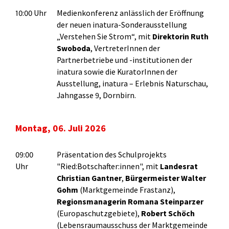
10:00 Uhr
Medienkonferenz anlässlich der Eröffnung
der neuen inatura-Sonderausstellung
„Verstehen Sie Strom“, mit
Direktorin Ruth
Swoboda
, VertreterInnen der
Partnerbetriebe und -institutionen der
inatura sowie die KuratorInnen der
Ausstellung, inatura – Erlebnis Naturschau,
Jahngasse 9, Dornbirn.
Montag, 06. Juli 2026
09:00
Präsentation des Schulprojekts
Uhr
"Ried:Botschafter:innen", mit
Landesrat
Christian Gantner
,
Bürgermeister Walter
Gohm
(Marktgemeinde Frastanz),
Regionsmanagerin Romana Steinparzer
(Europaschutzgebiete),
Robert Schöch
(Lebensraumausschuss der Marktgemeinde