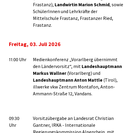
Frastanz),
Landwirtin Marion Schmid
, sowie
SchülerInnen und Lehrkräfte der
Mittelschule Frastanz, Frastanzer Ried,
Frastanz.
Freitag, 03. Juli 2026
11:00 Uhr
Medienkonferenz „Vorarlberg übernimmt
den Ländervorsitz“, mit
Landeshauptmann
Markus Wallner
(Vorarlberg) und
Landeshauptmann Anton Mattle
(Tirol),
illwerke vkw Zentrum Montafon, Anton-
Ammann-Straße 12, Vandans.
09:30
Vorsitzübergabe an Landesrat Christian
Uhr
Gantner, IRKA - Internationale
Regierungskommission Alpenrhein, mit