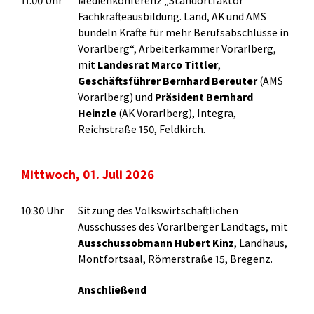
11:00 Uhr
Medienkonferenz „Standortfaktor
Fachkräfteausbildung. Land, AK und AMS
bündeln Kräfte für mehr Berufsabschlüsse in
Vorarlberg“, Arbeiterkammer Vorarlberg,
mit
Landesrat Marco Tittler
,
Geschäftsführer Bernhard Bereuter
(AMS
Vorarlberg) und
Präsident Bernhard
Heinzle
(AK Vorarlberg), Integra,
Reichstraße 150, Feldkirch.
Mittwoch, 01. Juli 2026
10:30 Uhr
Sitzung des Volkswirtschaftlichen
Ausschusses des Vorarlberger Landtags, mit
Ausschussobmann Hubert Kinz
, Landhaus,
Montfortsaal, Römerstraße 15, Bregenz.
Anschließend