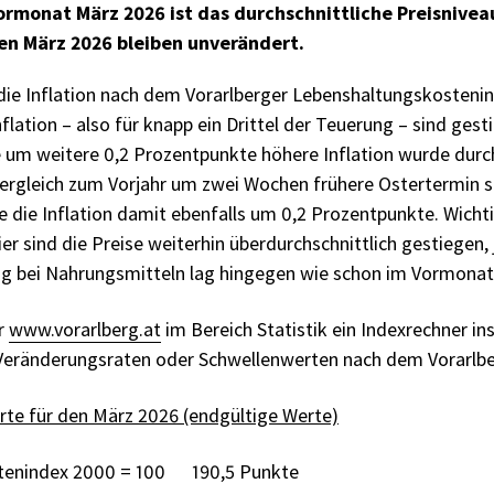
monat März 2026 ist das durchschnittliche Preisniveau
en März 2026 bleiben unverändert.
 die Inflation nach dem Vorarlberger Lebenshaltungskostenin
flation – also für knapp ein Drittel der Teuerung – sind gest
e um weitere 0,2 Prozentpunkte höhere Inflation wurde durc
Vergleich zum Vorjahr um zwei Wochen frühere Ostertermin s
e die Inflation damit ebenfalls um 0,2 Prozentpunkte. Wichtig
ier sind die Preise weiterhin überdurchschnittlich gestiegen,
ng bei Nahrungsmitteln lag hingegen wie schon im Vormonat
er
www.vorarlberg.at
im Bereich Statistik ein Indexrechner ins
eränderungsraten oder Schwellenwerten nach dem Vorarlbe
rte für den März 2026 (endgültige Werte)
tenindex 2000 = 100 190,5 Punkte