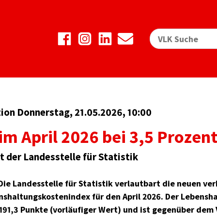
on Donnerstag, 21.05.2026, 10:00
 im April 2026 bei 3,5 Prozen
t der Landesstelle für Statistik
Die Landesstelle für Statistik verlautbart die neuen v
nshaltungskostenindex für den April 2026. Der Lebensh
191,3 Punkte (vorläufiger Wert) und ist gegenüber dem 