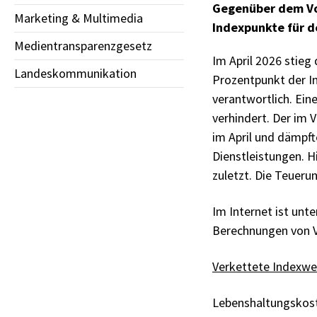
Gegenüber dem Vor
Marketing & Multimedia
Indexpunkte für d
Medientransparenzgesetz
Im April 2026 stieg
Landeskommunikation
Prozentpunkt der In
verantwortlich. Ein
verhindert. Der im 
im April und dämpft
Dienstleistungen. H
zuletzt. Die Teueru
Im Internet ist unt
Berechnungen von V
Verkettete Indexwe
Lebenshaltungskos