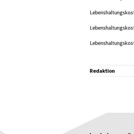
Lebenshaltungskos
Lebenshaltungskos
Lebenshaltungskos
Redaktion