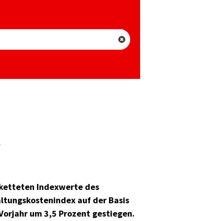
t
erketteten Indexwerte des
altungskostenindex auf der Basis
Vorjahr um 3,5 Prozent gestiegen.