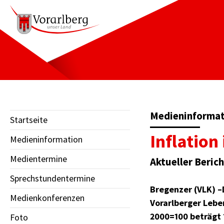
Medieninformati
Startseite
Inflation
Medieninformation
Medientermine
Aktueller Berich
Sprechstundentermine
Bregenzer (VLK) –
Medienkonferenzen
Vorarlberger Lebe
2000=100 beträgt 
Foto