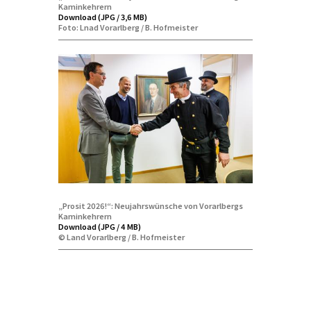
Kaminkehrern
Download (JPG / 3,6 MB)
Foto: Lnad Vorarlberg / B. Hofmeister
„Prosit 2026!“: Neujahrswünsche von Vorarlbergs
Kaminkehrern
Download (JPG / 4 MB)
© Land Vorarlberg / B. Hofmeister