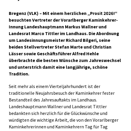
Bregenz (VLK) – Mit einem herzlichen „Prosit 2026!“
besuchten Vertreter der Vorarlberger Kaminkehrer-
Innung Landeshauptmann Markus Wallner und
Landesrat Marco Tittler im Landhaus. Die Abordnung
um Landesinnungsmeister Richard Bilgeri, seine
beiden Stellvertreter Stefan Marte und Christian
Lässer sowie Geschäftsführer Alfred Hehle
überbrachte die besten Wünsche zum Jahreswechsel
und unterstrich damit eine langjährige, schöne
Tradition.
Seit mehr als einem Vierteljahrhundert ist der
traditionelle Neujahrsbesuch der Kaminkehrer fester
Bestandteil des Jahresauftakts im Landhaus.
Landeshauptmann Wallner und Landesrat Tittler
bedankten sich herzlich für die Glückwünsche und
würdigten die wichtige Arbeit, die von den Vorarlberger
Kaminkehrerinnen und Kaminkehrern Tag für Tag