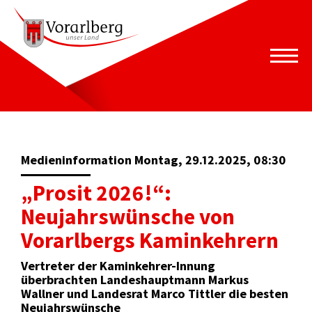
Medieninformation Montag, 29.12.2025, 08:30
„Prosit 2026!“:
Neujahrswünsche von
Vorarlbergs Kaminkehrern
Vertreter der Kaminkehrer-Innung
überbrachten Landeshauptmann Markus
Wallner und Landesrat Marco Tittler die besten
Neujahrswünsche