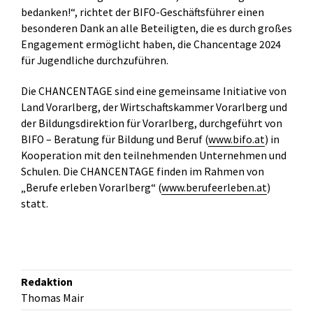
bedanken!“, richtet der BIFO-Geschäftsführer einen
besonderen Dank an alle Beteiligten, die es durch großes
Engagement ermöglicht haben, die Chancentage 2024
für Jugendliche durchzuführen.
Die CHANCENTAGE sind eine gemeinsame Initiative von
Land Vorarlberg, der Wirtschaftskammer Vorarlberg und
der Bildungsdirektion für Vorarlberg, durchgeführt von
BIFO – Beratung für Bildung und Beruf (
www.bifo.at
) in
Kooperation mit den teilnehmenden Unternehmen und
Schulen. Die CHANCENTAGE finden im Rahmen von
„Berufe erleben Vorarlberg“ (
www.berufeerleben.at
)
statt.
Redaktion
Thomas Mair