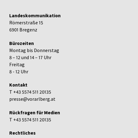
Landeskommunikation
Römerstraße 15
6901 Bregenz
Bürozeiten
Montag bis Donnerstag
8 – 12 und 14 – 17 Uhr
Freitag
8 - 12 Uhr
Kontakt
T +43 5574 511 20135
presse@vorarlberg.at
Rückfragen für Medien
T +43 5574 511 20135
Rechtliches