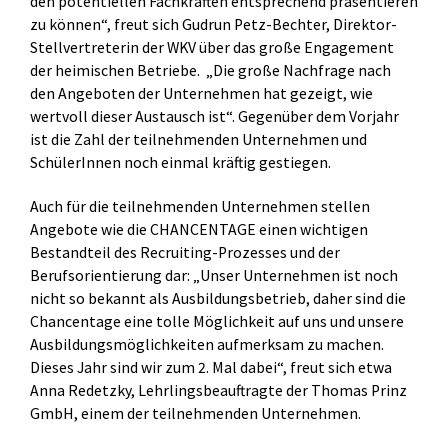
den potentiellen Fachkräften entsprechend präsentieren
zu können“, freut sich Gudrun Petz-Bechter, Direktor-
Stellvertreterin der WKV über das große Engagement
der heimischen Betriebe. „Die große Nachfrage nach
den Angeboten der Unternehmen hat gezeigt, wie
wertvoll dieser Austausch ist“. Gegenüber dem Vorjahr
ist die Zahl der teilnehmenden Unternehmen und
SchülerInnen noch einmal kräftig gestiegen.
Auch für die teilnehmenden Unternehmen stellen
Angebote wie die CHANCENTAGE einen wichtigen
Bestandteil des Recruiting-Prozesses und der
Berufsorientierung dar: „Unser Unternehmen ist noch
nicht so bekannt als Ausbildungsbetrieb, daher sind die
Chancentage eine tolle Möglichkeit auf uns und unsere
Ausbildungsmöglichkeiten aufmerksam zu machen.
Dieses Jahr sind wir zum 2. Mal dabei“, freut sich etwa
Anna Redetzky, Lehrlingsbeauftragte der Thomas Prinz
GmbH, einem der teilnehmenden Unternehmen.