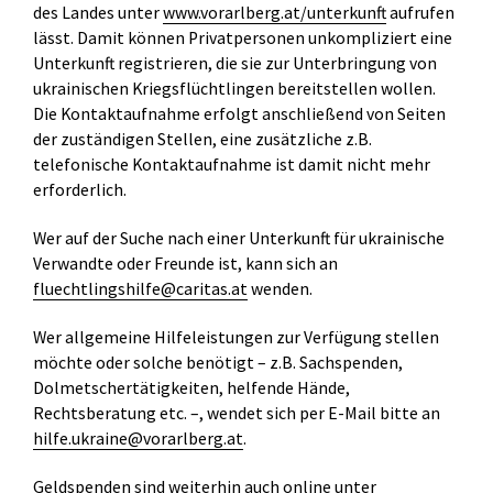
des Landes unter
www.vorarlberg.at/unterkunft
aufrufen
lässt. Damit können Privatpersonen unkompliziert eine
Unterkunft registrieren, die sie zur Unterbringung von
ukrainischen Kriegsflüchtlingen bereitstellen wollen.
Die Kontaktaufnahme erfolgt anschließend von Seiten
der zuständigen Stellen, eine zusätzliche z.B.
telefonische Kontaktaufnahme ist damit nicht mehr
erforderlich.
Wer auf der Suche nach einer Unterkunft für ukrainische
Verwandte oder Freunde ist, kann sich an
fluechtlingshilfe@caritas.at
wenden.
Wer allgemeine Hilfeleistungen zur Verfügung stellen
möchte oder solche benötigt – z.B. Sachspenden,
Dolmetschertätigkeiten, helfende Hände,
Rechtsberatung etc. –, wendet sich per E-Mail bitte an
hilfe.ukraine@vorarlberg.at
.
Geldspenden sind weiterhin auch online unter