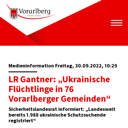
Medieninformation Freitag, 30.09.2022, 10:29
LR Gantner: „Ukrainische
Flüchtlinge in 76
Vorarlberger Gemeinden“
Sicherheitslandesrat informiert: „Landesweit
bereits 1.988 ukrainische Schutzsuchende
registriert“