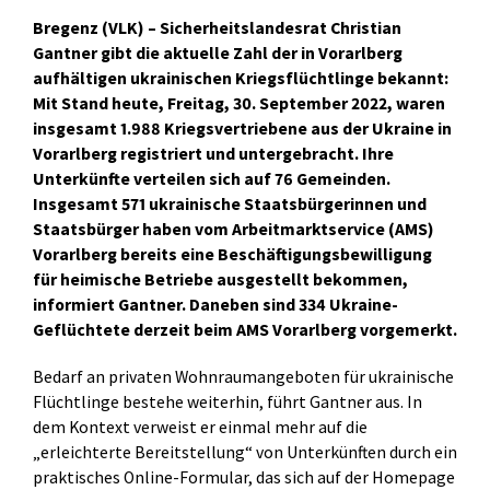
Bregenz (VLK) – Sicherheitslandesrat Christian
Gantner gibt die aktuelle Zahl der in Vorarlberg
aufhältigen ukrainischen Kriegsflüchtlinge bekannt:
Mit Stand heute, Freitag, 30. September 2022, waren
insgesamt 1.988 Kriegsvertriebene aus der Ukraine in
Vorarlberg registriert und untergebracht. Ihre
Unterkünfte verteilen sich auf 76 Gemeinden.
Insgesamt 571 ukrainische Staatsbürgerinnen und
Staatsbürger haben vom Arbeitmarktservice (AMS)
Vorarlberg bereits eine Beschäftigungsbewilligung
für heimische Betriebe ausgestellt bekommen,
informiert Gantner. Daneben sind 334 Ukraine-
Geflüchtete derzeit beim AMS Vorarlberg vorgemerkt.
Bedarf an privaten Wohnraumangeboten für ukrainische
Flüchtlinge bestehe weiterhin, führt Gantner aus. In
dem Kontext verweist er einmal mehr auf die
„erleichterte Bereitstellung“ von Unterkünften durch ein
praktisches Online-Formular, das sich auf der Homepage