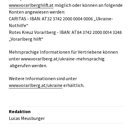
www.vorarlberghilft.at
möglich oder können an folgende
Konten angewiesen werden:
CARITAS - IBAN: AT32 3742 2000 0004 0006 „Ukraine-
Nothilfe“
Rotes Kreuz Vorarlberg - IBAN: AT84 3742 2000 0014 3248
„Vorarlberg hilft“
Mehrsprachige Informationen für Vertriebene können
unter
www.vorarlberg.at/ukraine-mehrsprachig
abgerufen werden.
Weitere Informationen sind unter
www.vorarlberg.at/ukraine
erhältlich.
Redaktion
Lucas Meusburger