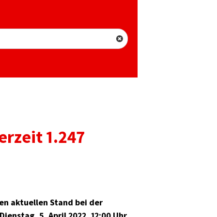
rzeit 1.247
en aktuellen Stand bei der
ienstag, 5. April 2022, 12:00 Uhr,