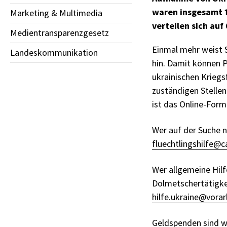
waren insgesamt 1
Marketing & Multimedia
verteilen sich au
Medientransparenzgesetz
Einmal mehr weist 
Landeskommunikation
hin. Damit können P
ukrainischen Kriegs
zuständigen Stellen
ist das Online-Form
Wer auf der Suche n
fluechtlingshilfe@ca
Wer allgemeine Hilf
Dolmetschertätigkei
hilfe.ukraine@vorar
Geldspenden sind we