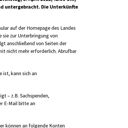
nd untergebracht. Die Unterkünfte
rmular auf der Homepage des Landes
e sie zur Unterbringung von
lgt anschließend von Seiten der
it nicht mehr erforderlich. Abrufbar
 ist, kann sich an
igt – z.B. Sachspenden,
r E-Mail bitte an
er können an folgende Konten