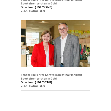
Sportehrenzeichen in Gold
Download (JPG / 3,5 MB)
VLK/B.Hofmeister
Schöbi-Fink ehrte Karateka Bettina Plank mit
Sportehrenzeichen in Gold
Download (JPG / 3,7 MB)
VLK/B.Hofmeister