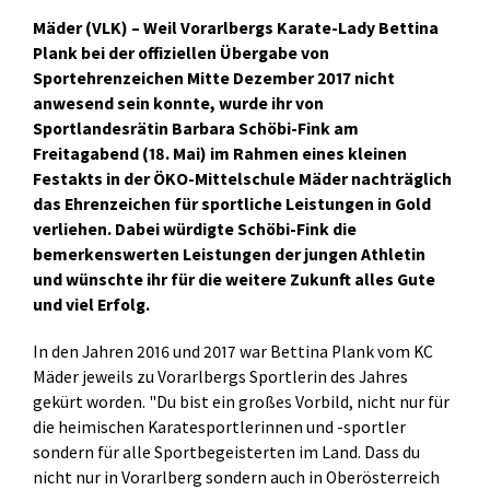
Mäder (VLK) – Weil Vorarlbergs Karate-Lady Bettina
Plank bei der offiziellen Übergabe von
Sportehrenzeichen Mitte Dezember 2017 nicht
anwesend sein konnte, wurde ihr von
Sportlandesrätin Barbara Schöbi-Fink am
Freitagabend (18. Mai) im Rahmen eines kleinen
Festakts in der ÖKO-Mittelschule Mäder nachträglich
das Ehrenzeichen für sportliche Leistungen in Gold
verliehen. Dabei würdigte Schöbi-Fink die
bemerkenswerten Leistungen der jungen Athletin
und wünschte ihr für die weitere Zukunft alles Gute
und viel Erfolg.
In den Jahren 2016 und 2017 war Bettina Plank vom KC
Mäder jeweils zu Vorarlbergs Sportlerin des Jahres
gekürt worden. "Du bist ein großes Vorbild, nicht nur für
die heimischen Karatesportlerinnen und -sportler
sondern für alle Sportbegeisterten im Land. Dass du
nicht nur in Vorarlberg sondern auch in Oberösterreich