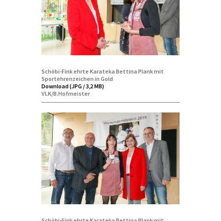
Schöbi-Fink ehrte Karateka Bettina Plank mit
Sportehrenzeichen in Gold
Download (JPG / 3,2 MB)
VLK/B.Hofmeister
Schöbi-Fink ehrte Karateka Bettina Plank mit