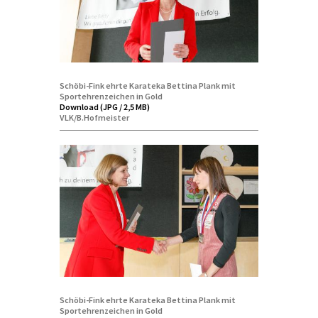
Schöbi-Fink ehrte Karateka Bettina Plank mit
Sportehrenzeichen in Gold
Download (JPG / 2,5 MB)
VLK/B.Hofmeister
Schöbi-Fink ehrte Karateka Bettina Plank mit
Sportehrenzeichen in Gold