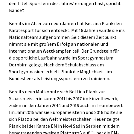
den Titel 'Sportlerin des Jahres' errungen hast, spricht
Bände".
Bereits im Alter von neun Jahren hat Bettina Plank den
Karatesport für sich entdeckt. Mit 16 Jahren wurde sie ins
Nationalteam aufgenommen. Seit diesem Zeitpunkt
nimmt sie mit großem Erfolg an nationalen und
internationalen Wettkämpfen teil. Der Grundstein für
die sportliche Laufbahn wurde im Sportgymnasium
Dornbirn gelegt. Nach dem Schulabschluss am
Sportgymnasium erhielt Plank die Möglichkeit, im
Bundesheer als Leistungssportlerin zu trainieren.
Bereits neun Mal konnte sich Bettina Plank zur
Staatsmeisterin küren: 2011 bis 2017 im Einzelbewerb,
zudem in den Jahren 2014 und 2016 auch im Teambewerb.
Im Jahr 2015 war sie Europameisterin und 2016 holte sie
sich Platz 3 bei den Weltmeisterschaften. Heuer zeigte
Plank bei der Karate EM in Novi Sad in Serbien mit dem
hervorragenden zweiten Platz groß auf. "Über die EM-