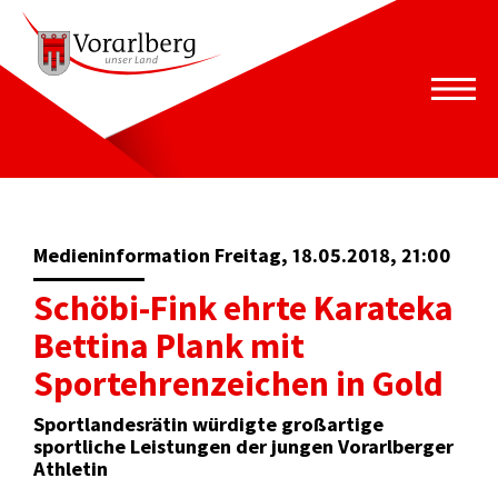
Medieninformation Freitag, 18.05.2018, 21:00
Schöbi-Fink ehrte Karateka
Bettina Plank mit
Sportehrenzeichen in Gold
Sportlandesrätin würdigte großartige
sportliche Leistungen der jungen Vorarlberger
Athletin