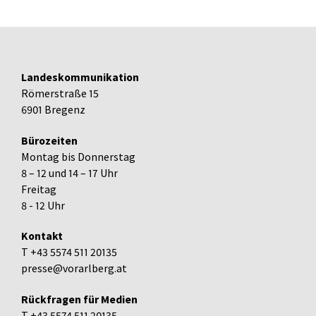
Landeskommunikation
Römerstraße 15
6901 Bregenz
Bürozeiten
Montag bis Donnerstag
8 – 12 und 14 – 17 Uhr
Freitag
8 - 12 Uhr
Kontakt
T +43 5574 511 20135
presse@vorarlberg.at
Rückfragen für Medien
T +43 5574 511 20135