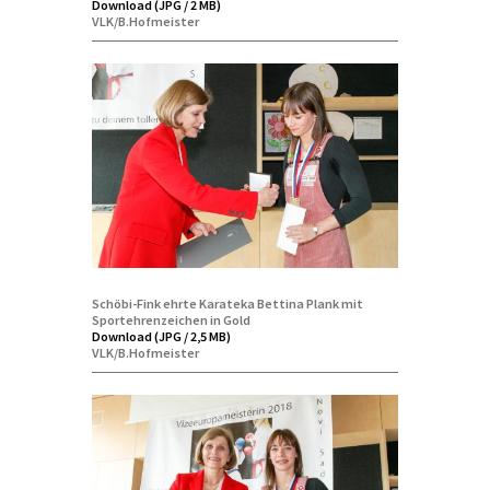
Download (JPG / 2 MB)
VLK/B.Hofmeister
Schöbi-Fink ehrte Karateka Bettina Plank mit
Sportehrenzeichen in Gold
Download (JPG / 2,5 MB)
VLK/B.Hofmeister