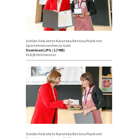
Schöbi-Fink ehrte Karateka Bettina Plank mit
Sportehrenzeichen in Gold
Download (JPG / 2,7 MB)
VLK/B.Hofmeister
Schöbi-Fink ehrte Karateka Bettina Plank mit