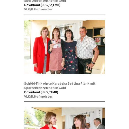
Sportehrenzeichen in Gold
Download (JPG / 2,1 MB)
VLK/B.Hofmeister
Schöbi-Fink ehrte Karateka Bettina Plank mit
Sportehrenzeichen in Gold
Download (JPG / 3 MB)
VLK/B.Hofmeister