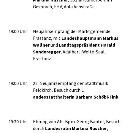
Gespräch, FHV, Aula Achstraße.
19:00 Uhr
Neujahrsempfang der Marktgemeinde
Frastanz, mit
Landeshauptmann Markus
Wallner
und
Landtagspräsident Harald
Sonderegger
, Adalbert-Welte-Saal,
Frastanz.
19:00 Uhr
22. Neujahrsempfang der Stadtmusik
Feldkirch, Besuch durch L
andesstatthalterin Barbara Schöbi-Fink.
19:30 Uhr
Ehrung von Alt-Bgm. Georg Bantel, Besuch
durch
Landesrätin Martina Rüscher
,