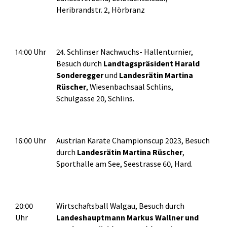
Heribrandstr. 2, Hörbranz
14:00 Uhr
24. Schlinser Nachwuchs- Hallenturnier,
Besuch durch
Landtagspräsident Harald
Sonderegger
und
Landesrätin Martina
Rüscher
, Wiesenbachsaal Schlins,
Schulgasse 20, Schlins.
16:00 Uhr
Austrian Karate Championscup 2023, Besuch
durch
Landesrätin Martina Rüscher
,
Sporthalle am See, Seestrasse 60, Hard.
20:00
Wirtschaftsball Walgau, Besuch durch
Uhr
Landeshauptmann Markus Wallner und