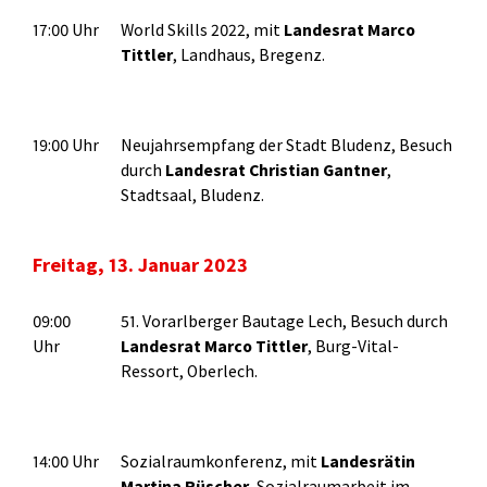
17:00 Uhr
World Skills 2022, mit
Landesrat Marco
Tittler
, Landhaus, Bregenz.
19:00 Uhr
Neujahrsempfang der Stadt Bludenz, Besuch
durch
Landesrat Christian Gantner
,
Stadtsaal, Bludenz.
Freitag, 13. Januar 2023
09:00
51. Vorarlberger Bautage Lech, Besuch durch
Uhr
Landesrat Marco Tittler
, Burg-Vital-
Ressort, Oberlech.
14:00 Uhr
Sozialraumkonferenz, mit
Landesrätin
Martina Rüscher
, Sozialraumarbeit im