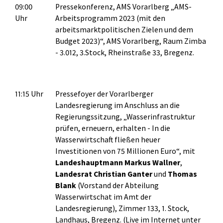
09:00
Pressekonferenz, AMS Vorarlberg „AMS-
Uhr
Arbeitsprogramm 2023 (mit den
arbeitsmarktpolitischen Zielen und dem
Budget 2023)“, AMS Vorarlberg, Raum Zimba
- 3.012, 3.Stock, Rheinstraße 33, Bregenz.
11:15 Uhr
Pressefoyer der Vorarlberger
Landesregierung im Anschluss an die
Regierungssitzung, „Wasserinfrastruktur
prüfen, erneuern, erhalten - In die
Wasserwirtschaft fließen heuer
Investitionen von 75 Millionen Euro“, mit
Landeshauptmann Markus Wallner
,
Landesrat Christian Ganter
und
Thomas
Blank
(Vorstand der Abteilung
Wasserwirtschat im Amt der
Landesregierung), Zimmer 133, 1. Stock,
Landhaus, Bregenz. (Live im Internet unter