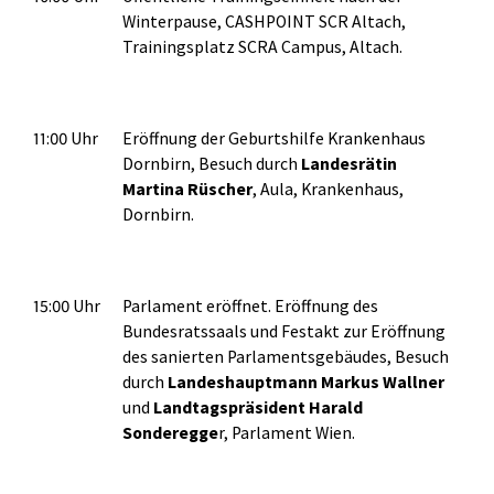
Winterpause, CASHPOINT SCR Altach,
Trainingsplatz SCRA Campus, Altach.
11:00 Uhr
Eröffnung der Geburtshilfe Krankenhaus
Dornbirn, Besuch durch
Landesrätin
Martina Rüscher
, Aula, Krankenhaus,
Dornbirn.
15:00 Uhr
Parlament eröffnet. Eröffnung des
Bundesratssaals und Festakt zur Eröffnung
des sanierten Parlamentsgebäudes, Besuch
durch
Landeshauptmann Markus Wallner
und
Landtagspräsident Harald
Sonderegge
r, Parlament Wien.