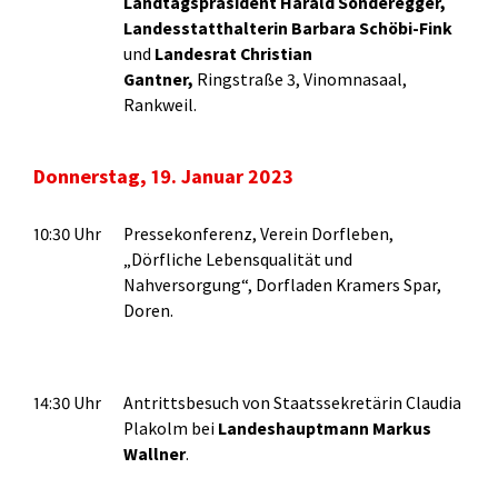
Landtagspräsident Harald Sonderegger,
Landesstatthalterin Barbara Schöbi-Fink
und
Landesrat Christian
Gantner,
Ringstraße 3, Vinomnasaal,
Rankweil.
Donnerstag, 19. Januar 2023
10:30 Uhr
Pressekonferenz, Verein Dorfleben,
„Dörfliche Lebensqualität und
Nahversorgung“, Dorfladen Kramers Spar,
Doren.
14:30 Uhr
Antrittsbesuch von Staatssekretärin Claudia
Plakolm bei
Landeshauptmann Markus
Wallner
.