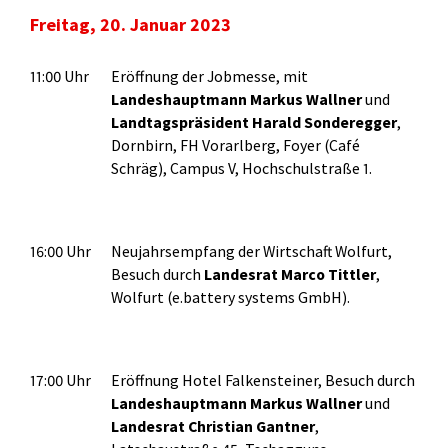
Freitag, 20. Januar 2023
11:00 Uhr
Eröffnung der Jobmesse, mit
Landeshauptmann Markus Wallner
und
Landtagspräsident Harald Sonderegger
,
Dornbirn, FH Vorarlberg, Foyer (Café
Schräg), Campus V, Hochschulstraße 1.
16:00 Uhr
Neujahrsempfang der Wirtschaft Wolfurt,
Besuch durch
Landesrat Marco Tittler
,
Wolfurt (e.battery systems GmbH).
17:00 Uhr
Eröffnung Hotel Falkensteiner, Besuch durch
Landeshauptmann Markus Wallner
und
Landesrat Christian Gantner
,