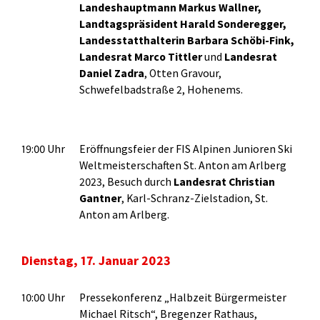
Landeshauptmann Markus Wallner,
Landtagspräsident Harald Sonderegger,
Landesstatthalterin Barbara Schöbi-Fink,
Landesrat Marco Tittler
und
Landesrat
Daniel Zadra
, Otten Gravour,
Schwefelbadstraße 2, Hohenems.
19:00 Uhr
Eröffnungsfeier der FIS Alpinen Junioren Ski
Weltmeisterschaften St. Anton am Arlberg
2023, Besuch durch
Landesrat Christian
Gantner
, Karl-Schranz-Zielstadion, St.
Anton am Arlberg.
Dienstag, 17. Januar 2023
10:00 Uhr
Pressekonferenz „Halbzeit Bürgermeister
Michael Ritsch“, Bregenzer Rathaus,