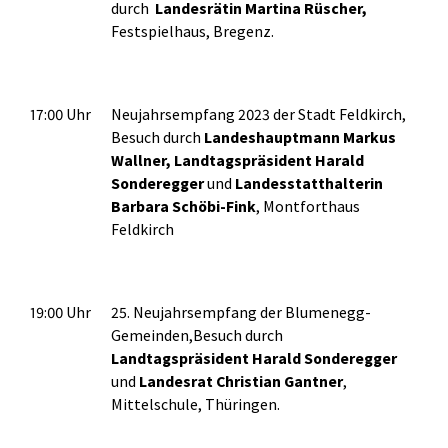
durch
Landesrätin Martina Rüscher,
Festspielhaus, Bregenz.
17:00 Uhr
Neujahrsempfang 2023 der Stadt Feldkirch,
Besuch durch
Landeshauptmann Markus
Wallner, Landtagspräsident Harald
Sonderegger
und
Landesstatthalterin
Barbara Schöbi-Fink
, Montforthaus
Feldkirch
19:00 Uhr
25. Neujahrsempfang der Blumenegg-
Gemeinden,Besuch durch
Landtagspräsident Harald Sonderegger
und
Landesrat Christian Gantner
,
Mittelschule, Thüringen.