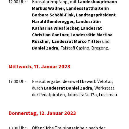
12:00 Uhr
Konsularempfang, mit
Landeshauptmann
Markus Wallner, Landesstatthalterin
Barbara Schöbi-Fink, Landtagspräsident
Harald Sonderegger, Landesrätin
Katharina Wiesflecker, Landesrat
Christian Gantner, Landesrätin Martina
Rüscher
,
Landesrat Marco Tittler
und
Daniel Zadra,
Falstaff Casino, Bregenz.
Mittwoch, 11. Januar 2023
17:00 Uhr
Preisübergabe Ideenwettbewerb Velotal,
durch
Landesrat Daniel Zadra,
Werkstatt
der Pedalpiraten, Jahnstraße 17a, Lustenau.
Donnerstag, 12. Januar 2023
10:00 Uhr
Öffentliche Trainingseinheit nach der