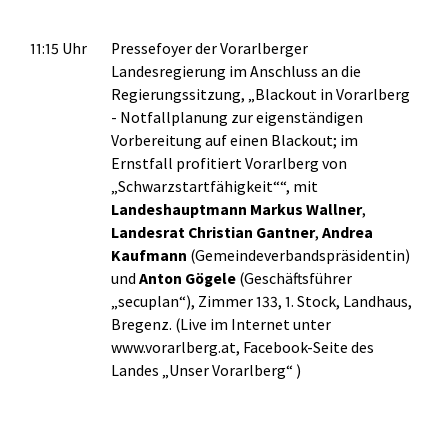
11:15 Uhr
Pressefoyer der Vorarlberger
Landesregierung im Anschluss an die
Regierungssitzung, „Blackout in Vorarlberg
- Notfallplanung zur eigenständigen
Vorbereitung auf einen Blackout; im
Ernstfall profitiert Vorarlberg von
„Schwarzstartfähigkeit““, mit
Landeshauptmann Markus Wallner
,
Landesrat Christian Gantner
,
Andrea
Kaufmann
(Gemeindeverbandspräsidentin)
und
Anton Gögele
(Geschäftsführer
„secuplan“), Zimmer 133, 1. Stock, Landhaus,
Bregenz. (Live im Internet unter
www.vorarlberg.at, Facebook-Seite des
Landes „Unser Vorarlberg“ )