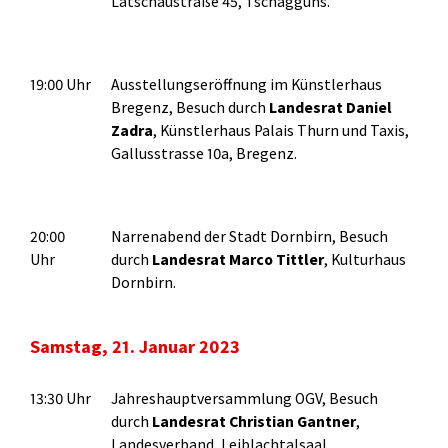
Latschaustraße 45, Tschagguns.
19:00 Uhr
Ausstellungseröffnung im Künstlerhaus
Bregenz, Besuch durch
Landesrat Daniel
Zadra
, Künstlerhaus Palais Thurn und Taxis,
Gallusstrasse 10a, Bregenz.
20:00
Narrenabend der Stadt Dornbirn, Besuch
Uhr
durch
Landesrat Marco Tittler
, Kulturhaus
Dornbirn.
Samstag, 21. Januar 2023
13:30 Uhr
Jahreshauptversammlung OGV, Besuch
durch
Landesrat Christian Gantner
,
Landesverband, Leiblachtalsaal,