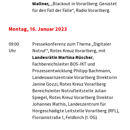
Wallner,
„Blackout in Vorarlberg: Gerüstet
für den Fall der Fälle“, Radio Vorarlberg.
Montag, 16. Januar 2023
09:00
Pressekonferenz zum Thema „Digitaler
Uhr
Notruf“, Rotes Kreuz Vorarlberg, mit
Landesrätin Martina Rüscher
,
Fachbereichsleiter BOS-IKT und
Prozessentwicklung Philipp Bachmann,
Landeswarnzentrale Vorarlberg Direktorin
Janine Gozzi, Rotes Kreuz Vorarlberg
Bereichsleiter Notrufleitstelle Julian
Spiegel, Rotes Kreuz Vorarlberg Direktor
Johannes Mathis, Landeszentrum für
Hörgeschädigte Leitstelle Vorarlberg (RFL),
Florianistraße 1, Feldkirch (1. OG).