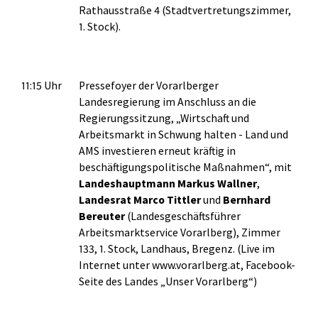
Rathausstraße 4 (Stadtvertretungszimmer,
1. Stock).
11:15 Uhr
Pressefoyer der Vorarlberger
Landesregierung im Anschluss an die
Regierungssitzung, „Wirtschaft und
Arbeitsmarkt in Schwung halten - Land und
AMS investieren erneut kräftig in
beschäftigungspolitische Maßnahmen“, mit
Landeshauptmann Markus Wallner
,
Landesrat Marco Tittler
und
Bernhard
Bereuter
(Landesgeschäftsführer
Arbeitsmarktservice Vorarlberg), Zimmer
133, 1. Stock, Landhaus, Bregenz. (Live im
Internet unter www.vorarlberg.at, Facebook-
Seite des Landes „Unser Vorarlberg“)