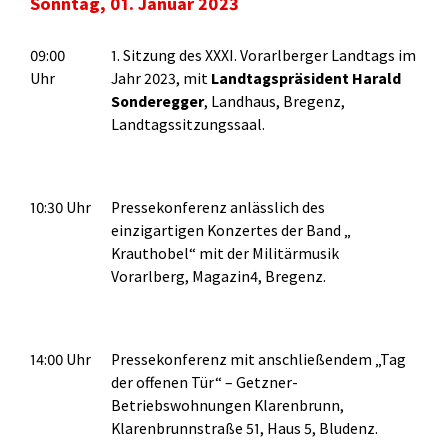
Sonntag, 01. Januar 2023
09:00
1. Sitzung des XXXI. Vorarlberger Landtags im
Uhr
Jahr 2023, mit
Landtagspräsident Harald
Sonderegger
, Landhaus, Bregenz,
Landtagssitzungssaal.
10:30 Uhr
Pressekonferenz anlässlich des
einzigartigen Konzertes der Band „
Krauthobel“ mit der Militärmusik
Vorarlberg, Magazin4, Bregenz.
14:00 Uhr
Pressekonferenz mit anschließendem „Tag
der offenen Tür“ – Getzner-
Betriebswohnungen Klarenbrunn,
Klarenbrunnstraße 51, Haus 5, Bludenz.