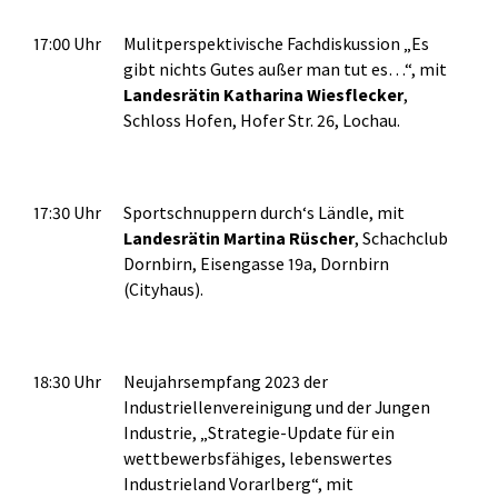
17:00 Uhr
Mulitperspektivische Fachdiskussion „Es
gibt nichts Gutes außer man tut es…“, mit
Landesrätin Katharina Wiesflecker
,
Schloss Hofen, Hofer Str. 26, Lochau.
17:30 Uhr
Sportschnuppern durch‘s Ländle, mit
Landesrätin Martina Rüscher
, Schachclub
Dornbirn, Eisengasse 19a, Dornbirn
(Cityhaus).
18:30 Uhr
Neujahrsempfang 2023 der
Industriellenvereinigung und der Jungen
Industrie, „Strategie-Update für ein
wettbewerbsfähiges, lebenswertes
Industrieland Vorarlberg“, mit