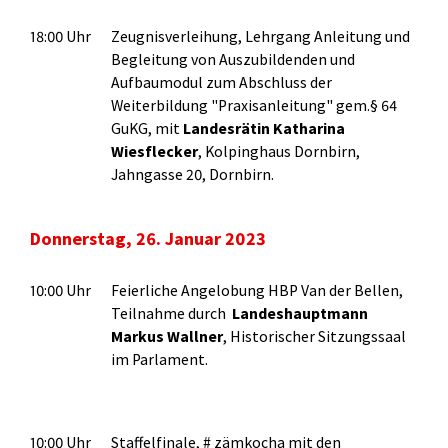
18:00 Uhr
Zeugnisverleihung, Lehrgang Anleitung und
Begleitung von Auszubildenden und
Aufbaumodul zum Abschluss der
Weiterbildung "Praxisanleitung" gem.§ 64
GuKG, mit
Landesrätin Katharina
Wiesflecker
, Kolpinghaus Dornbirn,
Jahngasse 20, Dornbirn.
Donnerstag, 26. Januar 2023
10:00 Uhr
Feierliche Angelobung HBP Van der Bellen,
Teilnahme durch
Landeshauptmann
Markus Wallner
, Historischer Sitzungssaal
im Parlament.
10:00 Uhr
Staffelfinale, # zämkocha mit den