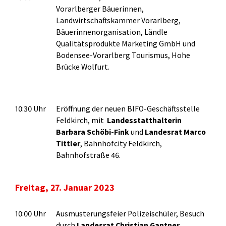
Vorarlberger Bäuerinnen,
Landwirtschaftskammer Vorarlberg,
Bäuerinnenorganisation, Ländle
Qualitätsprodukte Marketing GmbH und
Bodensee-Vorarlberg Tourismus, Hohe
Brücke Wolfurt.
10:30 Uhr
Eröffnung der neuen BIFO-Geschäftsstelle
Feldkirch, mit
Landesstatthalterin
Barbara Schöbi-Fink
und
Landesrat Marco
Tittler
, Bahnhofcity Feldkirch,
Bahnhofstraße 46.
Freitag, 27. Januar 2023
10:00 Uhr
Ausmusterungsfeier Polizeischüler, Besuch
durch
Landesrat Christian Gantner
,