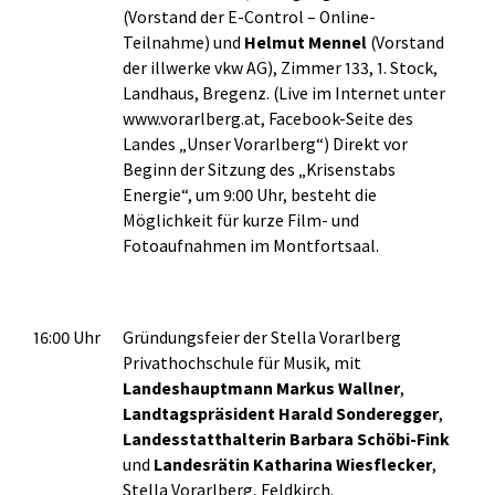
(Vorstand der E-Control – Online-
Teilnahme) und
Helmut Mennel
(Vorstand
der illwerke vkw AG), Zimmer 133, 1. Stock,
Landhaus, Bregenz. (Live im Internet unter
www.vorarlberg.at, Facebook-Seite des
Landes „Unser Vorarlberg“) Direkt vor
Beginn der Sitzung des „Krisenstabs
Energie“, um 9:00 Uhr, besteht die
Möglichkeit für kurze Film- und
Fotoaufnahmen im Montfortsaal.
16:00 Uhr
Gründungsfeier der Stella Vorarlberg
Privathochschule für Musik, mit
Landeshauptmann Markus Wallner
,
Landtagspräsident Harald Sonderegger
,
Landesstatthalterin Barbara Schöbi-Fink
und
Landesrätin Katharina Wiesflecker
,
Stella Vorarlberg, Feldkirch.