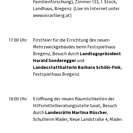
Familienforschung), Zimmer 133, 1. Stock,
Landhaus, Bregenz. (Live im Internet unter
www.vorarlberg.at)
17:00 Uhr
Firstfeier für die Errichtung des neuen
Mehrzweckgebäudes beim Festspielhaus
Bregenz, Besuch durch
Landtagspräsident
Harald Sonderegger
und
Landesstatthalterin Barbara Schöbi-Fink
,
Festspielhaus Bregenz.
18:00 Uhr
Eröffnung der neuen Räumlichkeiten der
Hilfsmittelberatungsstelle luvat, Besuch
durch
Landesrätin Martina Rüscher
,
Schulheim Mäder, Neue Landstraße 4, Mäder.