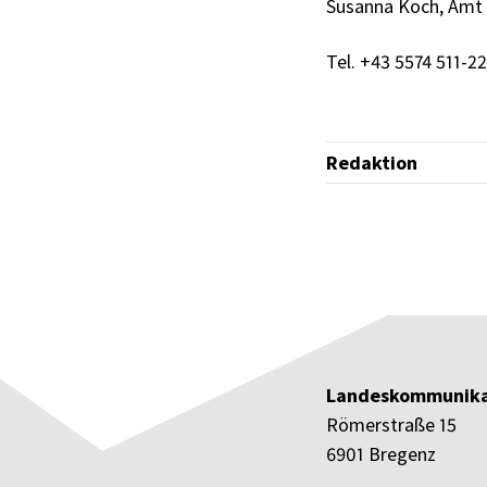
Susanna Koch, Amt 
Tel. +43 5574 511-2
Redaktion
Landeskommunika
Römerstraße 15
6901 Bregenz