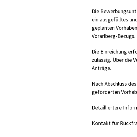
Die Bewerbungsunter
ein ausgefülltes un
geplanten Vorhabens
Vorarlberg-Bezugs.
Die Einreichung erfo
zulässig. Über die 
Anträge.
Nach Abschluss des 
geförderten Vorhab
Detailliertere Info
Kontakt für Rückfr