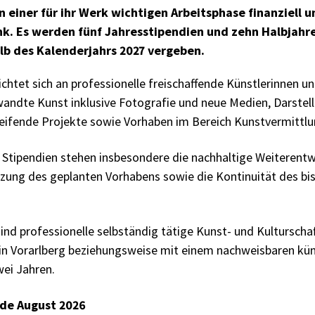
 einer für ihr Werk wichtigen Arbeitsphase finanziell 
nk. Es werden fünf Jahresstipendien und zehn Halbjahre
lb des Kalenderjahrs 2027 vergeben.
ichtet sich an professionelle freischaffende Künstlerinnen u
ndte Kunst inklusive Fotografie und neue Medien, Darstelle
eifende Projekte sowie Vorhaben im Bereich Kunstvermittlu
 Stipendien stehen insbesondere die nachhaltige Weiterentw
tzung des geplanten Vorhabens sowie die Kontinuität des bis
ind professionelle selbständig tätige Kunst- und Kulturscha
in Vorarlberg beziehungsweise mit einem nachweisbaren kün
ei Jahren.
nde August 2026