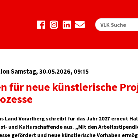
ion Samstag, 30.05.2026, 09:15
n für neue künstlerische Pro
rozesse
s Land Vorarlberg schreibt für das Jahr 2027 erneut Ha
st- und Kulturschaffende aus. „Mit den Arbeitsstipendi
sse gefördert und neue künstlerische Vorhaben ermög