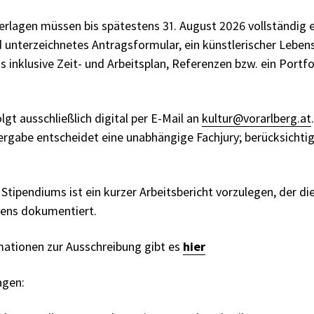
lagen müssen bis spätestens 31. August 2026 vollständig ei
d unterzeichnetes Antragsformular, ein künstlerischer Leben
 inklusive Zeit- und Arbeitsplan, Referenzen bzw. ein Portf
lgt ausschließlich digital per E-Mail an
kultur@vorarlberg.at
Vergabe entscheidet eine unabhängige Fachjury; berücksichtig
Stipendiums ist ein kurzer Arbeitsbericht vorzulegen, der d
ens dokumentiert.
rmationen zur Ausschreibung gibt es
hier
agen: