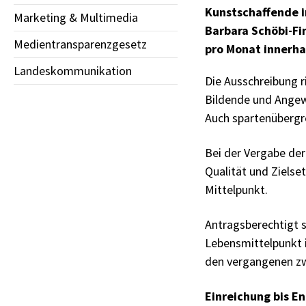
Kunstschaffende in
Marketing & Multimedia
Barbara Schöbi-Fi
Medientransparenzgesetz
pro Monat innerha
Landeskommunikation
Die Ausschreibung r
Bildende und Angewa
Auch spartenübergr
Bei der Vergabe der
Qualität und Zielse
Mittelpunkt.
Antragsberechtigt s
Lebensmittelpunkt 
den vergangenen zw
Einreichung bis E