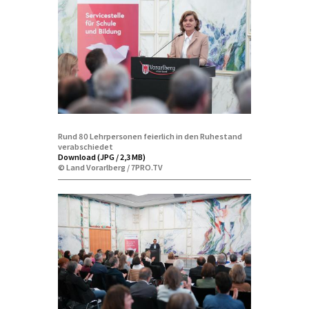
Rund 80 Lehrpersonen feierlich in den Ruhestand
verabschiedet
Download (JPG / 2,3 MB)
© Land Vorarlberg / 7PRO.TV