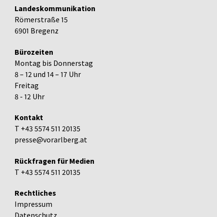
Landeskommunikation
Römerstraße 15
6901 Bregenz
Bürozeiten
Montag bis Donnerstag
8 – 12 und 14 – 17 Uhr
Freitag
8 - 12 Uhr
Kontakt
T +43 5574 511 20135
presse@vorarlberg.at
Rückfragen für Medien
T +43 5574 511 20135
Rechtliches
Impressum
Datenschutz