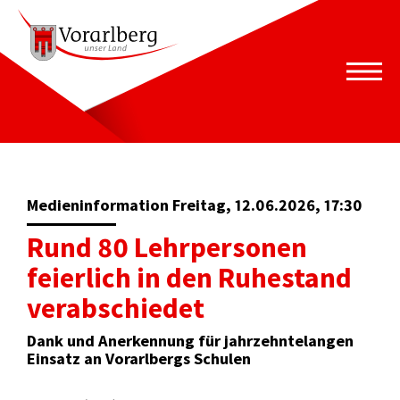
Medieninformation Freitag, 12.06.2026, 17:30
Rund 80 Lehrpersonen
feierlich in den Ruhestand
verabschiedet
Dank und Anerkennung für jahrzehntelangen
Einsatz an Vorarlbergs Schulen