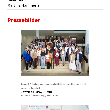
Martina Hämmerle
Pressebilder
Rund 80 Lehrpersonen feierlich in den Ruhestand
verabschiedet
Download (JPG / 6,1 MB)
© Land Vorarlberg / 7PRO.TV