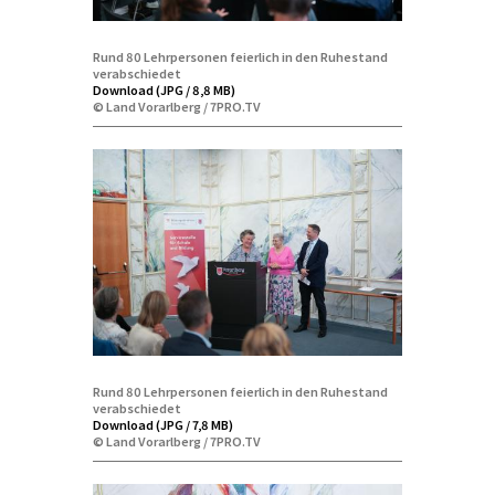
Rund 80 Lehrpersonen feierlich in den Ruhestand
verabschiedet
Download (JPG / 8,8 MB)
© Land Vorarlberg / 7PRO.TV
Rund 80 Lehrpersonen feierlich in den Ruhestand
verabschiedet
Download (JPG / 7,8 MB)
© Land Vorarlberg / 7PRO.TV