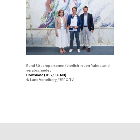
Rund 80 Lehrpersonen feierlich in den Ruhestand
verabschiedet
Download (JPG / 3,6 MB)
© Land Vorarlberg / 7PRO.TV