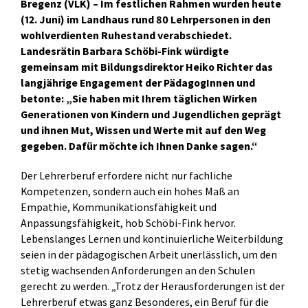
Bregenz (VLK) – Im festlichen Rahmen wurden heute
(12. Juni) im Landhaus rund 80 Lehrpersonen in den
wohlverdienten Ruhestand verabschiedet.
Landesrätin Barbara Schöbi-Fink würdigte
gemeinsam mit Bildungsdirektor Heiko Richter das
langjährige Engagement der PädagogInnen und
betonte: „Sie haben mit Ihrem täglichen Wirken
Generationen von Kindern und Jugendlichen geprägt
und ihnen Mut, Wissen und Werte mit auf den Weg
gegeben. Dafür möchte ich Ihnen Danke sagen.“
Der Lehrerberuf erfordere nicht nur fachliche
Kompetenzen, sondern auch ein hohes Maß an
Empathie, Kommunikationsfähigkeit und
Anpassungsfähigkeit, hob Schöbi-Fink hervor.
Lebenslanges Lernen und kontinuierliche Weiterbildung
seien in der pädagogischen Arbeit unerlässlich, um den
stetig wachsenden Anforderungen an den Schulen
gerecht zu werden. „Trotz der Herausforderungen ist der
Lehrerberuf etwas ganz Besonderes, ein Beruf für die