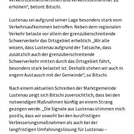
erhöhen“, betont Bitschi.
Lustenau sei aufgrund seiner Lage besonders stark vom
Verkehrsaufkommen betroffen. Neben dem regionalen
Verkehr belaste vor allem der grenzüberschreitende
Schwerverkehr das Ortsgebiet erheblich. „Wir alle
wissen, dass Lustenau aufgrund der Tatsache, dass
zusätzlich auch der grenzüberschreitende
Schwerverkehr mitten durch das Ortsgebiet fährt,
besonders stark belastet ist. Deshalb stehen wir auch in
engem Austausch mit der Gemeinde“, so Bitschi.
Nach einem aktuellen Schreiben der Marktgemeinde
Lustenau zeigt sich Bitschi zuversichtlich, dass bei den
notwendigen Maßnahmen künftig an einem Strang
gezogen werde. „Die Signale aus Lustenau stimmen mich
positiv, dass wir sowohl bei den kurzfristigen
Verbesserungsmaßnahmen als auch bei der
langfristigen Umfahrungslösung für Lustenau –