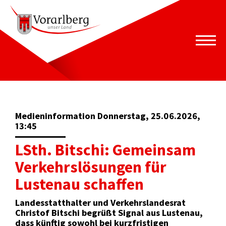
Medieninformation Donnerstag, 25.06.2026,
13:45
LSth. Bitschi: Gemeinsam
Verkehrslösungen für
Lustenau schaffen
Landesstatthalter und Verkehrslandesrat
Christof Bitschi begrüßt Signal aus Lustenau,
dass künftig sowohl bei kurzfristigen