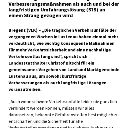
Verbesserungsmaßnahmen als auch und bei der
langfristigen Umfahrungslösung (S18) an
einem Strang gezogen wird
Bregenz (VLK) – „Die tragischen Verkehrsunfälle der
vergangenen Wochen in Lustenau haben einmal mehr
verdeutlicht, wie wichtig konsequente Maßnahmen
für mehr Verkehrssicherheit und eine nachhaltige
Verkehrsentlastung sind“, spricht sich
Landesstatthalter Christof Bitschi für ein
gemeinsames Vorgehen von Land und Marktgemeinde
Lustenau aus, um sowohl kurzfristige
Verbesserungen als auch langfristige Lösungen
voranzutreiben.
„Auch wenn schwere Verkehrsunfälle leider nie gänzlich
verhindert werden können, müssen wir alles
daransetzen, bekannte Gefahrenstellen bestmöglich zu
entschärfen und die Sicherheit für alle
Verkehrsteilnehmerinnen und Verkehrsteilnehmer zu