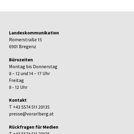
Landeskommunikation
Römerstraße 15
6901 Bregenz
Bürozeiten
Montag bis Donnerstag
8 – 12 und 14 – 17 Uhr
Freitag
8 - 12 Uhr
Kontakt
T +43 5574 511 20135
presse@vorarlberg.at
Rückfragen für Medien
T +43 5574 511 20135