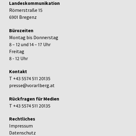
Landeskommunikation
Römerstraße 15
6901 Bregenz
Bürozeiten
Montag bis Donnerstag
8 – 12 und 14 – 17 Uhr
Freitag
8 - 12 Uhr
Kontakt
T +43 5574 511 20135
presse@vorarlberg.at
Rückfragen für Medien
T +43 5574 511 20135
Rechtliches
Impressum
Datenschutz