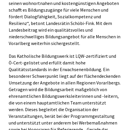
seinen wohnortnahen und kostengünstigen Angeboten
schafft es Bildungszugänge für viele Menschen und
fördert Dialogfähigkeit, Sozialkompetenz und
Resilienz“, betont Landesrätin Schöbi-Fink. Mit dem
Landesbeitrag wird ein qualitätsvolles und
niederschwelliges Bildungsangebot für alle Menschen in
Vorarlberg weiterhin sichergestellt.
Das Katholische Bildungswerk ist LQW-zertifiziert und
Ö-Cert-gelistet und erfüllt damit hohe
Qualitätsstandards in der Erwachsenenbildung. Ein
besonderer Schwerpunkt liegt auf der flächendeckenden
Umsetzung der Angebote in allen Regionen Vorarlbergs.
Getragen wird die Bildungsarbeit maßgeblich von
ehrenamtlichen Bildungswerksleiterinnen und -leitern,
die von einem hauptamtlichen Team unterstützt
werden. Dieses begleitet die Organisation der
Veranstaltungen, berät bei der Programmgestaltung
und unterstützt unter anderem bei Werbemaßnahmen
sowie bei Honoraren für Referierende. „Gerade das