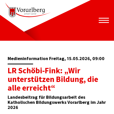
Medieninformation Freitag, 15.05.2026, 09:00
LR Schöbi-Fink: „Wir
unterstützen Bildung, die
alle erreicht“
Landesbeitrag für Bildungsarbeit des
Katholischen Bildungswerks Vorarlberg im Jahr
2026