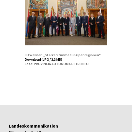
LH Wallner: „Starke Stimme für Alpenregionen“
Download (JPG / 3,3 MB)
Foto: PROVINCIA AUTONOMA DI TRENTO
Landeskommunikation