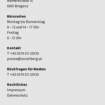
Römerstraße 15
6901 Bregenz
Bürozeiten
Montag bis Donnerstag
8 – 12 und 14 – 17 Uhr
Freitag
8 - 12 Uhr
Kontakt
T +43 5574 511 20135
presse@vorarlberg.at
Rückfragen für Medien
T +43 5574 511 20135
Rechtliches
Impressum
Datenschutz