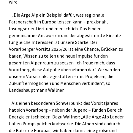
wird.
„Die Arge Alp ein Beispiel dafür, was regionale
Partnerschaft in Europa leisten kann – praxisnah,
lösungsorientiert und menschlich. Das Finden
gemeinsamer Antworten und der abgestimmte Einsatz
für gleiche Interessen ist unsere Stärke. Der
Vorarlberger Vorsitz 2025/26 ist eine Chance, Brücken zu
bauen, Wissen zu teilen und neue Impulse für den
gesamten Alpenraum zu setzen. Ich freue mich, dass
Vorarlberg diese Aufgabe übernehmen darf. Wir werden
unseren Vorsitz aktiv gestalten – mit Projekten, die
Zukunft ermöglichen und Menschen verbinden“, so
Landeshauptmann Wallner.
Als einen besonderen Schwerpunkt des Vorsitzjahres
hat sich Vorarlberg – neben der Jugend – für den Bereich
Energie entschieden. Dazu Wallner: „Alle Arge Alp Länder
haben Pumpspeicherkraftwerke. Die Alpen sind dadurch
die Batterie Europas, wir haben damit eine große und