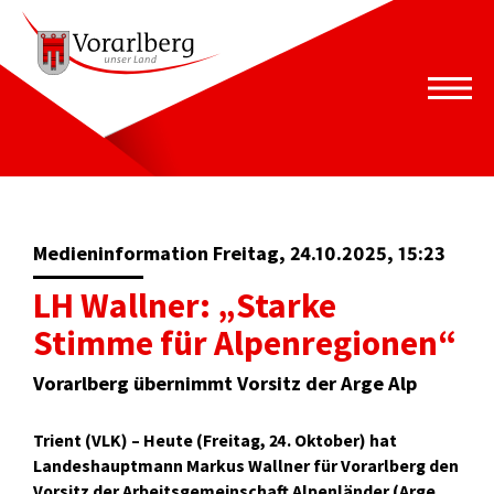
Medieninformation Freitag, 24.10.2025, 15:23
LH Wallner: „Starke
Stimme für Alpenregionen“
Vorarlberg übernimmt Vorsitz der Arge Alp
Trient (VLK) – Heute (Freitag, 24. Oktober) hat
Landeshauptmann Markus Wallner für Vorarlberg den
Vorsitz der Arbeitsgemeinschaft Alpenländer (Arge