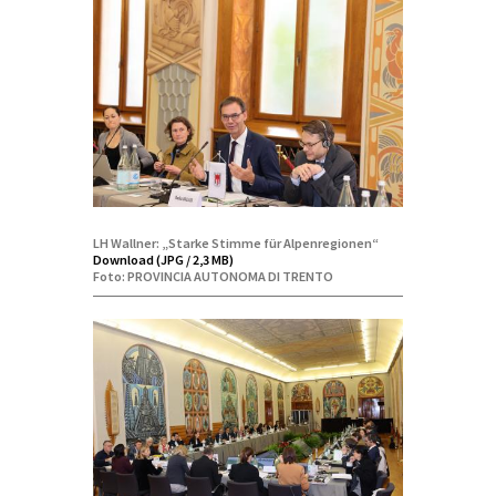
LH Wallner: „Starke Stimme für Alpenregionen“
Download (JPG / 2,3 MB)
Foto: PROVINCIA AUTONOMA DI TRENTO