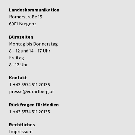
Landeskommunikation
Römerstraße 15
6901 Bregenz
Bürozeiten
Montag bis Donnerstag
8 – 12 und 14 – 17 Uhr
Freitag
8 - 12 Uhr
Kontakt
T +43 5574 511 20135
presse@vorarlberg.at
Rückfragen für Medien
T +43 5574 511 20135
Rechtliches
Impressum