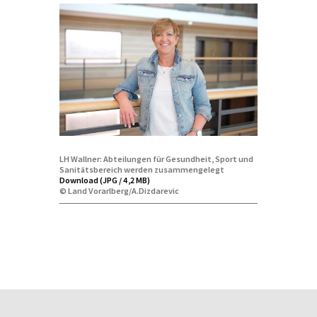
LH Wallner: Abteilungen für Gesundheit, Sport und
Sanitätsbereich werden zusammengelegt
Download (JPG / 4,2 MB)
© Land Vorarlberg/A.Dizdarevic