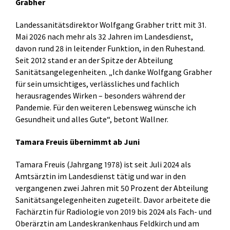
Grabher
Landessanitätsdirektor Wolfgang Grabher tritt mit 31.
Mai 2026 nach mehr als 32 Jahren im Landesdienst,
davon rund 28 in leitender Funktion, in den Ruhestand.
Seit 2012 stand er an der Spitze der Abteilung
Sanitätsangelegenheiten. „Ich danke Wolfgang Grabher
für sein umsichtiges, verlässliches und fachlich
herausragendes Wirken – besonders während der
Pandemie. Für den weiteren Lebensweg wünsche ich
Gesundheit und alles Gute“, betont Wallner.
Tamara Freuis übernimmt ab Juni
Tamara Freuis (Jahrgang 1978) ist seit Juli 2024 als
Amtsärztin im Landesdienst tätig und war in den
vergangenen zwei Jahren mit 50 Prozent der Abteilung
Sanitätsangelegenheiten zugeteilt. Davor arbeitete die
Fachärztin für Radiologie von 2019 bis 2024 als Fach- und
Oberärztin am Landeskrankenhaus Feldkirch und am