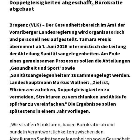
Doppelgleisigkeiten abgeschafft, Bürokratie
abgebaut
Bregenz (VLK) – Der Gesundheitsbereich im Amt der
Vorarlberger Landesregierung wird organisatorisch
und personell neu aufgestellt. Tamara Freuis
übernimmt ab 1. Juni 2026 interimistisch die Leitung
der Abteilung Sanitätsangelegenheiten. Am Ende
eines gemeinsamen Prozesses sollen die Abteilungen
‚Gesundheit und Sport‘ sowie
‚Sanitätsangelegenheiten‘ zusammengelegt werden.
Landeshauptmann Markus Wallner: „Ziel ist,
Effizienzen zu heben, Doppelgleisigkeiten zu
vermeiden, Strukturen zu verschlanken und Abläufe
spürbar zu vereinfachen.“ Die Ergebnisse sollen
spätestens in einem Jahr vorliegen.
„Wir straffen Strukturen, bauen Bürokratie ab und
bündeln Verantwortlichkeiten zwischen den
Abteilungen Sanitätsangelegenheiten sowie Gesundheit