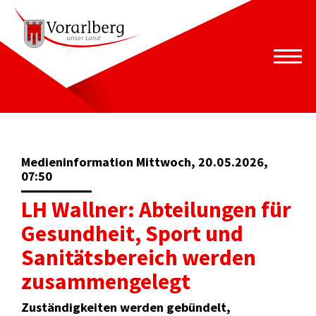
Medieninformation Mittwoch, 20.05.2026,
07:50
LH Wallner: Abteilungen für
Gesundheit, Sport und
Sanitätsbereich werden
zusammengelegt
Zuständigkeiten werden gebündelt,