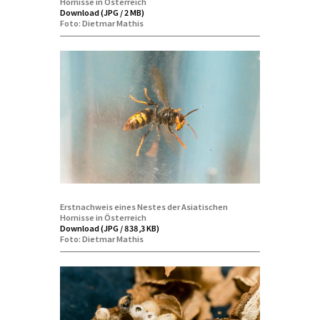
Hornisse in Österreich
Download (JPG / 2 MB)
Foto: Dietmar Mathis
Erstnachweis eines Nestes der Asiatischen
Hornisse in Österreich
Download (JPG / 838,3 KB)
Foto: Dietmar Mathis