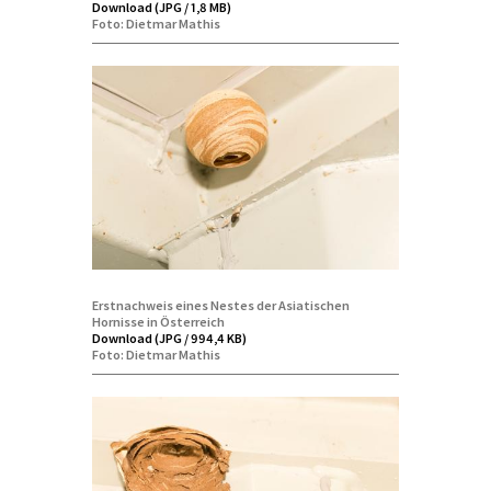
Download (JPG / 1,8 MB)
Foto: Dietmar Mathis
Erstnachweis eines Nestes der Asiatischen
Hornisse in Österreich
Download (JPG / 994,4 KB)
Foto: Dietmar Mathis