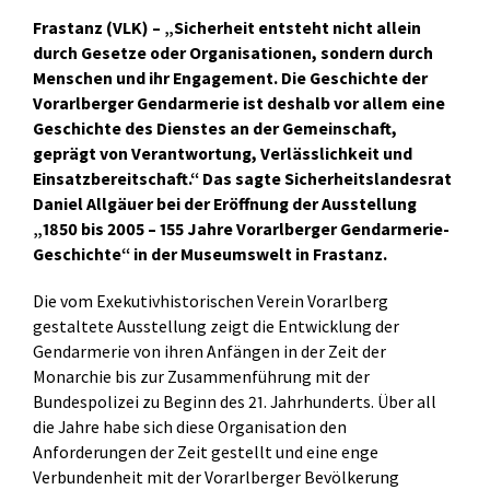
Frastanz (VLK) – „Sicherheit entsteht nicht allein
durch Gesetze oder Organisationen, sondern durch
Menschen und ihr Engagement. Die Geschichte der
Vorarlberger Gendarmerie ist deshalb vor allem eine
Geschichte des Dienstes an der Gemeinschaft,
geprägt von Verantwortung, Verlässlichkeit und
Einsatzbereitschaft.“ Das sagte Sicherheitslandesrat
Daniel Allgäuer bei der Eröffnung der Ausstellung
„1850 bis 2005 – 155 Jahre Vorarlberger Gendarmerie-
Geschichte“ in der Museumswelt in Frastanz.
Die vom Exekutivhistorischen Verein Vorarlberg
gestaltete Ausstellung zeigt die Entwicklung der
Gendarmerie von ihren Anfängen in der Zeit der
Monarchie bis zur Zusammenführung mit der
Bundespolizei zu Beginn des 21. Jahrhunderts. Über all
die Jahre habe sich diese Organisation den
Anforderungen der Zeit gestellt und eine enge
Verbundenheit mit der Vorarlberger Bevölkerung