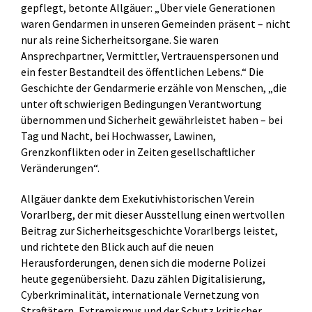
gepflegt, betonte Allgäuer: „Über viele Generationen
waren Gendarmen in unseren Gemeinden präsent – nicht
nur als reine Sicherheitsorgane. Sie waren
Ansprechpartner, Vermittler, Vertrauenspersonen und
ein fester Bestandteil des öffentlichen Lebens.“ Die
Geschichte der Gendarmerie erzähle von Menschen, „die
unter oft schwierigen Bedingungen Verantwortung
übernommen und Sicherheit gewährleistet haben – bei
Tag und Nacht, bei Hochwasser, Lawinen,
Grenzkonflikten oder in Zeiten gesellschaftlicher
Veränderungen“.
Allgäuer dankte dem Exekutivhistorischen Verein
Vorarlberg, der mit dieser Ausstellung einen wertvollen
Beitrag zur Sicherheitsgeschichte Vorarlbergs leistet,
und richtete den Blick auch auf die neuen
Herausforderungen, denen sich die moderne Polizei
heute gegenübersieht. Dazu zählen Digitalisierung,
Cyberkriminalität, internationale Vernetzung von
Straftätern, Extremismus und der Schutz kritischer