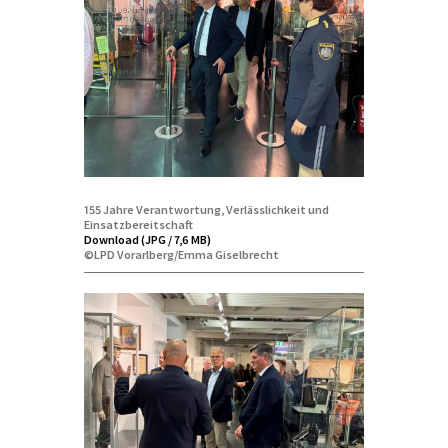
155 Jahre Verantwortung, Verlässlichkeit und
Einsatzbereitschaft
Download (JPG / 7,6 MB)
©LPD Vorarlberg/Emma Giselbrecht