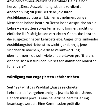
Arbeiterkammer-Präsident Bernhard Heinzle hob
hervor: „Diese Auszeichnung ist eine verdiente
Anerkennung für jene Betriebe, die ihren
Ausbildungsauftrag wirklich ernst nehmen. Junge
Menschen haben heute zu Recht hohe Ansprüche an die
Lehre – sie wollen etwas lernen und können, nicht nur
einfache Hilfstätigkeiten verrichten. Genau das leisten
die ausgezeichneten Lehrbetriebe. Angesichts sinkender
Ausbildungsbetriebe ist es wichtiger denn je, jene
sichtbar zu machen, die diese Verantwortung
übernehmen – obwohl viele andere davon profitieren,
ohne selbst auszubilden. Sie setzen damit den Maßstab
für andere.“
Würdigung von engagierten Lehrbetrieben
Seit 1997 wird das Prädikat „Ausgezeichneter
Lehrbetrieb“ vergeben und gilt jeweils für drei Jahre.
Danach muss jeweils eine neuerliche Zertifizierung
beantragt werden. Eine Kommission prüft die