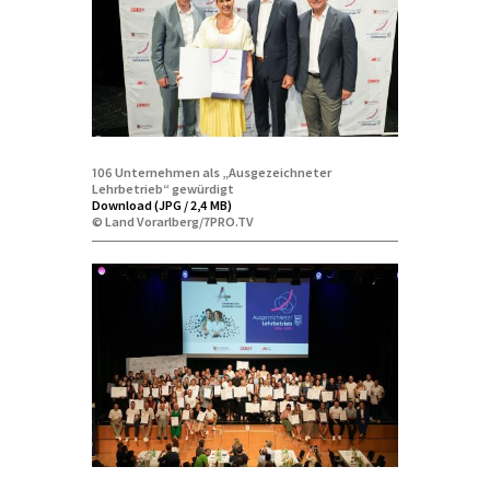
106 Unternehmen als „Ausgezeichneter
Lehrbetrieb“ gewürdigt
Download (JPG / 2,4 MB)
© Land Vorarlberg/7PRO.TV