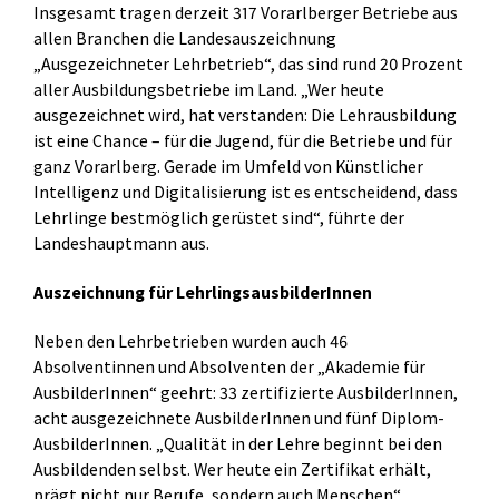
Insgesamt tragen derzeit 317 Vorarlberger Betriebe aus
allen Branchen die Landesauszeichnung
„Ausgezeichneter Lehrbetrieb“, das sind rund 20 Prozent
aller Ausbildungsbetriebe im Land. „Wer heute
ausgezeichnet wird, hat verstanden: Die Lehrausbildung
ist eine Chance – für die Jugend, für die Betriebe und für
ganz Vorarlberg. Gerade im Umfeld von Künstlicher
Intelligenz und Digitalisierung ist es entscheidend, dass
Lehrlinge bestmöglich gerüstet sind“, führte der
Landeshauptmann aus.
Auszeichnung für LehrlingsausbilderInnen
Neben den Lehrbetrieben wurden auch 46
Absolventinnen und Absolventen der „Akademie für
AusbilderInnen“ geehrt: 33 zertifizierte AusbilderInnen,
acht ausgezeichnete AusbilderInnen und fünf Diplom-
AusbilderInnen. „Qualität in der Lehre beginnt bei den
Ausbildenden selbst. Wer heute ein Zertifikat erhält,
prägt nicht nur Berufe, sondern auch Menschen“,