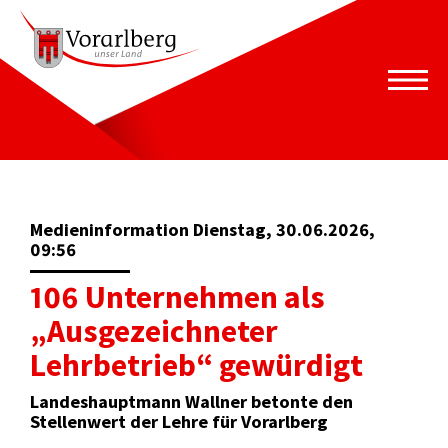
Medieninformation Dienstag, 30.06.2026,
09:56
106 Unternehmen als
„Ausgezeichneter
Lehrbetrieb“ gewürdigt
Landeshauptmann Wallner betonte den
Stellenwert der Lehre für Vorarlberg