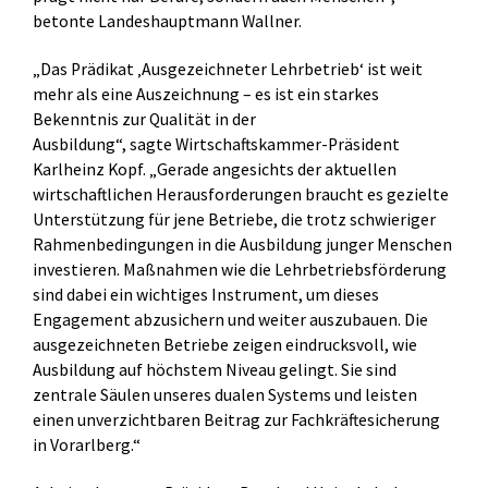
betonte Landeshauptmann Wallner.
„Das Prädikat ‚Ausgezeichneter Lehrbetrieb‘ ist weit
mehr als eine Auszeichnung – es ist ein starkes
Bekenntnis zur Qualität in der
Ausbildung“, sagte Wirtschaftskammer-Präsident
Karlheinz Kopf. „Gerade angesichts der aktuellen
wirtschaftlichen Herausforderungen braucht es gezielte
Unterstützung für jene Betriebe, die trotz schwieriger
Rahmenbedingungen in die Ausbildung junger Menschen
investieren. Maßnahmen wie die Lehrbetriebsförderung
sind dabei ein wichtiges Instrument, um dieses
Engagement abzusichern und weiter auszubauen. Die
ausgezeichneten Betriebe zeigen eindrucksvoll, wie
Ausbildung auf höchstem Niveau gelingt. Sie sind
zentrale Säulen unseres dualen Systems und leisten
einen unverzichtbaren Beitrag zur Fachkräftesicherung
in Vorarlberg.“