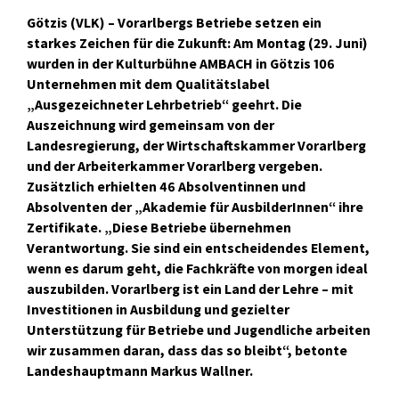
Götzis (VLK) – Vorarlbergs Betriebe setzen ein
starkes Zeichen für die Zukunft: Am Montag (29. Juni)
wurden in der Kulturbühne AMBACH in Götzis 106
Unternehmen mit dem Qualitätslabel
„Ausgezeichneter Lehrbetrieb“ geehrt. Die
Auszeichnung wird gemeinsam von der
Landesregierung, der Wirtschaftskammer Vorarlberg
und der Arbeiterkammer Vorarlberg vergeben.
Zusätzlich erhielten 46 Absolventinnen und
Absolventen der „Akademie für AusbilderInnen“ ihre
Zertifikate. „Diese Betriebe übernehmen
Verantwortung. Sie sind ein entscheidendes Element,
wenn es darum geht, die Fachkräfte von morgen ideal
auszubilden. Vorarlberg ist ein Land der Lehre – mit
Investitionen in Ausbildung und gezielter
Unterstützung für Betriebe und Jugendliche arbeiten
wir zusammen daran, dass das so bleibt“, betonte
Landeshauptmann Markus Wallner.