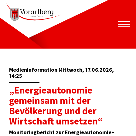
Medieninformation Mittwoch, 17.06.2026,
14:25
„Energieautonomie
gemeinsam mit der
Bevölkerung und der
Wirtschaft umsetzen“
Monitoringbericht zur Energieautonomie+