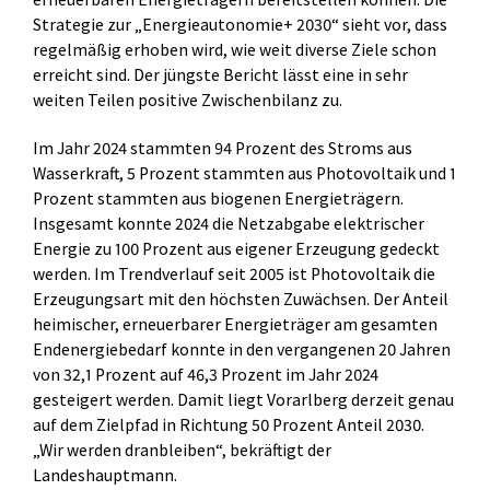
Strategie zur „Energieautonomie+ 2030“ sieht vor, dass
regelmäßig erhoben wird, wie weit diverse Ziele schon
erreicht sind. Der jüngste Bericht lässt eine in sehr
weiten Teilen positive Zwischenbilanz zu.
Im Jahr 2024 stammten 94 Prozent des Stroms aus
Wasserkraft, 5 Prozent stammten aus Photovoltaik und 1
Prozent stammten aus biogenen Energieträgern.
Insgesamt konnte 2024 die Netzabgabe elektrischer
Energie zu 100 Prozent aus eigener Erzeugung gedeckt
werden. Im Trendverlauf seit 2005 ist Photovoltaik die
Erzeugungsart mit den höchsten Zuwächsen. Der Anteil
heimischer, erneuerbarer Energieträger am gesamten
Endenergiebedarf konnte in den vergangenen 20 Jahren
von 32,1 Prozent auf 46,3 Prozent im Jahr 2024
gesteigert werden. Damit liegt Vorarlberg derzeit genau
auf dem Zielpfad in Richtung 50 Prozent Anteil 2030.
„Wir werden dranbleiben“, bekräftigt der
Landeshauptmann.