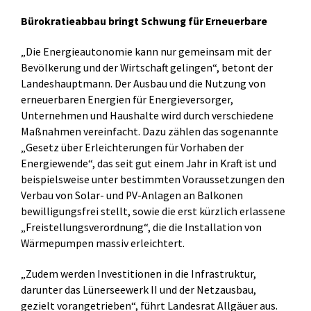
Bürokratieabbau bringt Schwung für Erneuerbare
„Die Energieautonomie kann nur gemeinsam mit der
Bevölkerung und der Wirtschaft gelingen“, betont der
Landeshauptmann. Der Ausbau und die Nutzung von
erneuerbaren Energien für Energieversorger,
Unternehmen und Haushalte wird durch verschiedene
Maßnahmen vereinfacht. Dazu zählen das sogenannte
„Gesetz über Erleichterungen für Vorhaben der
Energiewende“, das seit gut einem Jahr in Kraft ist und
beispielsweise unter bestimmten Voraussetzungen den
Verbau von Solar- und PV-Anlagen an Balkonen
bewilligungsfrei stellt, sowie die erst kürzlich erlassene
„Freistellungsverordnung“, die die Installation von
Wärmepumpen massiv erleichtert.
„Zudem werden Investitionen in die Infrastruktur,
darunter das Lünerseewerk II und der Netzausbau,
gezielt vorangetrieben“, führt Landesrat Allgäuer aus.