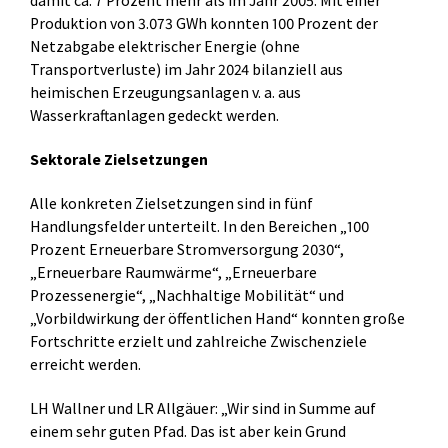
damit ca. 7 Prozent mehr als im Jahr 2005. Mit einer
Produktion von 3.073 GWh konnten 100 Prozent der
Netzabgabe elektrischer Energie (ohne
Transportverluste) im Jahr 2024 bilanziell aus
heimischen Erzeugungsanlagen v. a. aus
Wasserkraftanlagen gedeckt werden.
Sektorale Zielsetzungen
Alle konkreten Zielsetzungen sind in fünf
Handlungsfelder unterteilt. In den Bereichen „100
Prozent Erneuerbare Stromversorgung 2030“,
„Erneuerbare Raumwärme“, „Erneuerbare
Prozessenergie“, „Nachhaltige Mobilität“ und
„Vorbildwirkung der öffentlichen Hand“ konnten große
Fortschritte erzielt und zahlreiche Zwischenziele
erreicht werden.
LH Wallner und LR Allgäuer: „Wir sind in Summe auf
einem sehr guten Pfad. Das ist aber kein Grund