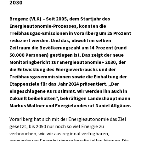
2030
Bregenz (VLK) – Seit 2005, dem Startjahr des
Energieautonomie-Prozesses, konnten die
Treibhausgas-Emissionen in Vorarlberg um 25 Prozent
reduziert werden. Und das, obwohl im selben
Zeitraum die Bevölkerungszahl um 14 Prozent (rund
50.000 Personen) gestiegen ist. Das zeigt der neue
Monitoringbericht zur Energieautonomie+ 2030, der
die Entwicklung des Energieverbrauchs und der
Treibhausgasemmissionen sowie die Einhaltung der
Etappenziele für das Jahr 2024 präsentiert. „Der
eingeschlagene Kurs stimmt. Wir werden ihn auch in
Zukunft beibehalten“, bekräftigen Landeshauptmann
Markus Wallner und Energielandesrat Daniel Allgäuer.
Vorarlberg hat sich mit der Energieautonomie das Ziel
gesetzt, bis 2050 nur noch so viel Energie zu
verbrauchen, wie wir aus regional verfügbaren,
erneuerbaren Energieträgern bereitstellen können. Die