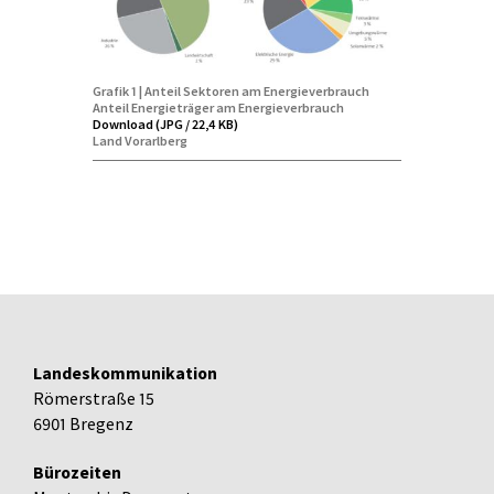
Grafik 1 | Anteil Sektoren am Energieverbrauch
Anteil Energieträger am Energieverbrauch
Download (JPG / 22,4 KB)
Land Vorarlberg
Landeskommunikation
Römerstraße 15
6901 Bregenz
Bürozeiten