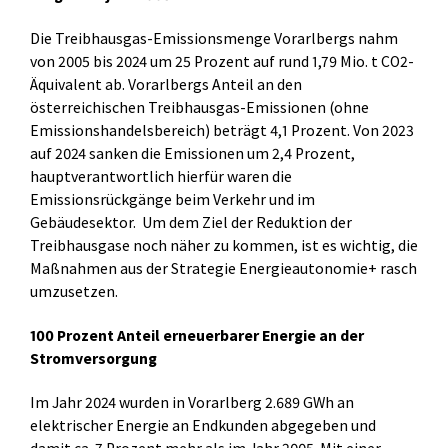
Die Treibhausgas-Emissionsmenge Vorarlbergs nahm
von 2005 bis 2024 um 25 Prozent auf rund 1,79 Mio. t CO2-
Äquivalent ab. Vorarlbergs Anteil an den
österreichischen Treibhausgas-Emissionen (ohne
Emissionshandelsbereich) beträgt 4,1 Prozent. Von 2023
auf 2024 sanken die Emissionen um 2,4 Prozent,
hauptverantwortlich hierfür waren die
Emissionsrückgänge beim Verkehr und im
Gebäudesektor. Um dem Ziel der Reduktion der
Treibhausgase noch näher zu kommen, ist es wichtig, die
Maßnahmen aus der Strategie Energieautonomie+ rasch
umzusetzen.
100 Prozent Anteil erneuerbarer Energie an der
Stromversorgung
Im Jahr 2024 wurden in Vorarlberg 2.689 GWh an
elektrischer Energie an Endkunden abgegeben und